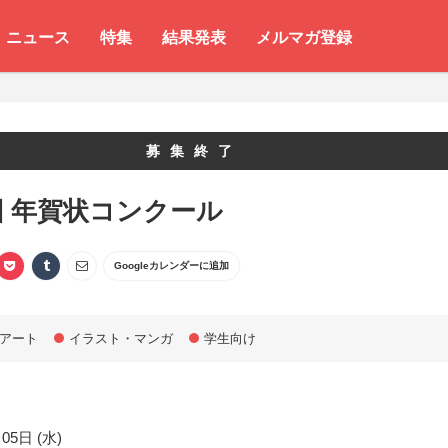
ニュース
特集
結果発表
メルマガ登録
募集終了
回 年賀状コンクール
Googleカレンダーに追加
アート
イラスト・マンガ
学生向け
05日 (水)