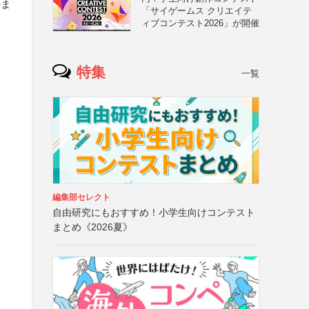
のま
「サイゲームス クリエイテ
ィブコンテスト2026」が開催
特集
一覧
編集部セレクト
自由研究にもおすすめ！小学生向けコンテスト
まとめ《2026夏》