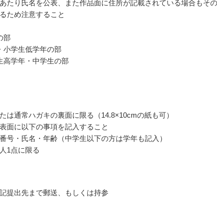
あたり氏名を公表、また作品面に住所が記載されている場合もそ
るため注意すること
の部
・小学生低学年の部
生高学年・中学生の部
たは通常ハガキの裏面に限る（14.8×10cmの紙も可）
表面に以下の事項を記入すること
番号・氏名・年齢（中学生以下の方は学年も記入）
人1点に限る
記提出先まで郵送、もしくは持参