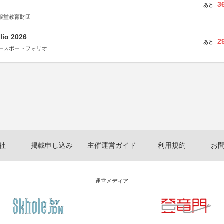
3
あと
報堂教育財団
lio 2026
2
あと
ースポートフォリオ
社
掲載申し込み
主催運営ガイド
利用規約
お
運営メディア