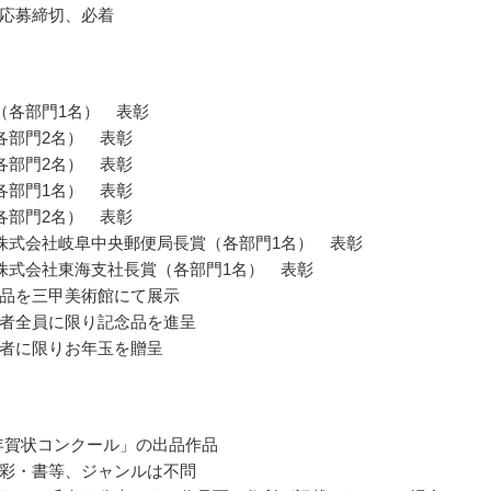
応募締切、必着
（各部門1名） 表彰
各部門2名） 表彰
各部門2名） 表彰
各部門1名） 表彰
各部門2名） 表彰
株式会社岐阜中央郵便局長賞（各部門1名） 表彰
株式会社東海支社長賞（各部門1名） 表彰
品を三甲美術館にて展示
者全員に限り記念品を進呈
者に限りお年玉を贈呈
 年賀状コンクール」の出品作品
彩・書等、ジャンルは不問