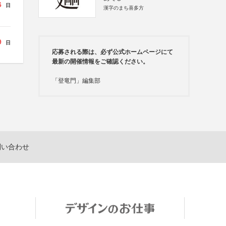
6
日
漢字のまち喜多方
9
日
応募される際は、必ず公式ホームページにて
最新の開催情報をご確認ください。
「登竜門」編集部
問い合わせ