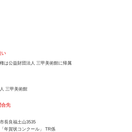
扱い
権は公益財団法人 三甲美術館に帰属
人 三甲美術館
問合先
市長良福土山3535
「年賀状コンクール」 TR係