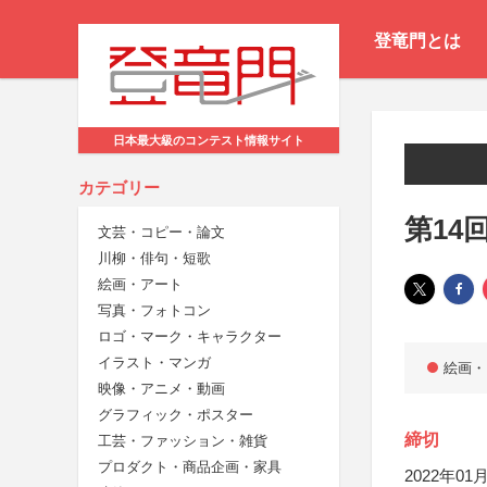
登竜門とは
日本最大級のコンテスト情報サイト
カテゴリー
第14
文芸・コピー・論文
川柳・俳句・短歌
絵画・アート
写真・フォトコン
ロゴ・マーク・キャラクター
イラスト・マンガ
絵画・
映像・アニメ・動画
グラフィック・ポスター
締切
工芸・ファッション・雑貨
プロダクト・商品企画・家具
2022年01月