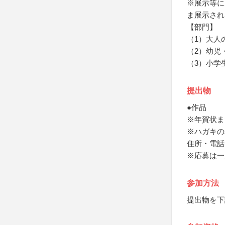
※展示等に
ま展示され
【部門】
（1）大人
（2）幼児
（3）小学
提出物
●作品
※年賀状ま
※ハガキの
住所・電話
※応募は一
参加方法
提出物を下