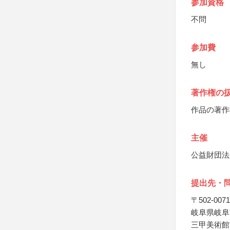
参加資格
不問
参加費
無し
著作権の
作品の著作
主催
公益財団法
提出先・
〒502-0071
岐阜県岐阜
三甲美術館