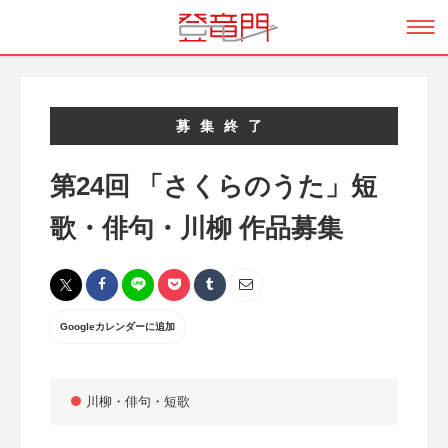
募集終了
第24回 「さくらのうた」短
歌・俳句・川柳 作品募集
Googleカレンダーに追加
川柳・俳句・短歌