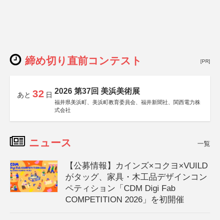
締め切り直前コンテスト
[PR]
2026 第37回 美浜美術展
32
あと
日
福井県美浜町、美浜町教育委員会、福井新聞社、関西電力株
式会社
ニュース
一覧
【公募情報】カインズ×コクヨ×VUILD
がタッグ、家具・木工品デザインコン
ペティション「CDM Digi Fab
COMPETITION 2026」を初開催