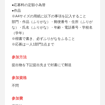
●応募料の定額小為替
●作品
※A4サイズの用紙に以下の事項を記入すること
部門・作品（ふりがな）・郵便番号・住所（ふりが
な）・氏名（ふりがな）・年齢・電話番号・学校名
（学年）
※楷書で書き、必ずふりがなをふること
※応募は一人1部門1点まで
参加方法
提出物を下記提出先まで封書にて郵送
参加資格
不問
参加費