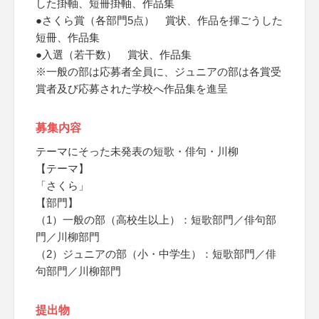
した掛軸、短冊掛軸、作品集
●さくら賞（各部門5点） 賞状、作品を揮ごうした
短冊、作品集
●入選（若干数） 賞状、作品集
※一般の部は応募者全員に、ジュニアの部は各賞受
賞者及び応募された学校へ作品集を進呈
募集内容
テーマにそった未発表の短歌・俳句・川柳
【テーマ】
「さくら」
【部門】
（1）一般の部（高校生以上）：短歌部門／俳句部
門／川柳部門
（2）ジュニアの部（小・中学生）：短歌部門／俳
句部門／川柳部門
提出物