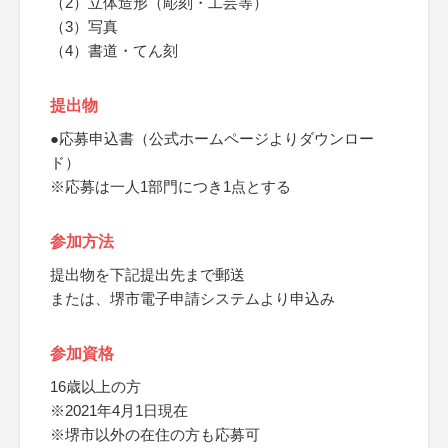
（2）立体造形（彫刻・工芸等）
（3）写真
（4）書道・てん刻
提出物
●応募申込書（公式ホームページよりダウンロー
ド）
※応募は一人1部門につき1点とする
参加方法
提出物を下記提出先まで郵送
または、堺市電子申請システムより申込み
参加資格
16歳以上の方
※2021年4月1日現在
※堺市以外の在住の方も応募可