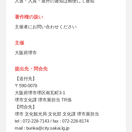
入選・入賞・選外の通知は郵便にて通知
著作権の扱い
主催者にお問い合わせください
主催
大阪府堺市
提出先・問合先
【送付先】
〒590-0078
大阪府堺市堺区南瓦町3-1
堺市文化課 堺市展担当 TR係
【問合先】
堺市 文化観光局 文化部 文化課 堺市展担当
tel : 072-228-7143 / fax : 072-228-8174
mail : bunka@city.sakai.lg.jp