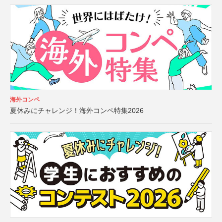
海外コンペ
夏休みにチャレンジ！海外コンペ特集2026