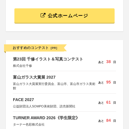
公式ホームページ
おすすめのコンテスト
[PR]
第23回 千修イラスト＆写真コンテスト
38
あと
日
株式会社千修
富山ガラス大賞展 2027
95
あと
日
富山ガラス大賞展実行委員会、富山市、富山市ガラス美術
館
FACE 2027
61
あと
日
公益財団法人SOMPO美術財団、読売新聞社
TURNER AWARD 2026《学生限定》
84
あと
日
ターナー色彩株式会社