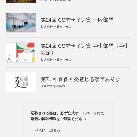
第24回 CSデザイン賞 一般部門
株式会社中川ケミカル
第24回 CSデザイン賞 学生部門《学生
限定》
株式会社中川ケミカル
第71回 喜多方発感じる漢字あそび
漢字のまち喜多方
応募される際は、必ず公式ホームページにて
最新の開催情報をご確認ください。
「登竜門」編集部