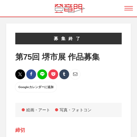
募集終了
第75回 堺市展 作品募集
Googleカレンダーに追加
絵画・アート
写真・フォトコン
締切