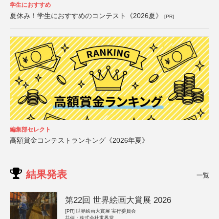
学生におすすめ
夏休み！学生におすすめのコンテスト《2026夏》
[PR]
編集部セレクト
高額賞金コンテストランキング《2026年夏》
結果発表
一覧
第22回 世界絵画大賞展 2026
[PR]
世界絵画大賞展 実行委員会
共催：株式会社世界堂