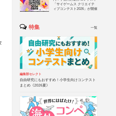
「サイゲームス クリエイテ
ィブコンテスト2026」が開催
特集
一覧
変
編集部セレクト
自由研究にもおすすめ！小学生向けコンテスト
まとめ《2026夏》