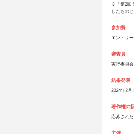
※「第2回
したものと
参加費
エントリー
審査員
実行委員会
結果発表
2024年
著作権の
応募された
主催