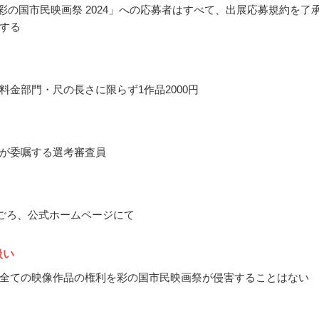
 彩の国市民映画祭 2024」への応募者はすべて、出展応募規約を了
する
料金部門・尺の長さに限らず1作品2000円
が委嘱する選考審査員
2月ごろ、公式ホームページにて
扱い
全ての映像作品の権利を彩の国市民映画祭が侵害することはない