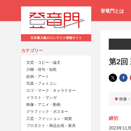
登竜門とは
日本最大級のコンテスト情報サイト
カテゴリー
第2回
文芸・コピー・論文
川柳・俳句・短歌
絵画・アート
写真・フォトコン
ロゴ・マーク・キャラクター
イラスト・マンガ
映像・
映像・アニメ・動画
グラフィック・ポスター
締切
工芸・ファッション・雑貨
プロダクト・商品企画・家具
2023年11月