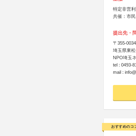
特定非営利
共催：市民
提出先・
〒355-0034
埼玉県東松
NPO埼玉
tel : 0493-
mail : info
おすすめのコ