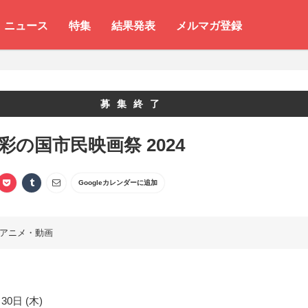
ニュース
特集
結果発表
メルマガ登録
募集終了
 彩の国市民映画祭 2024
Googleカレンダーに追加
アニメ・動画
30日 (木)