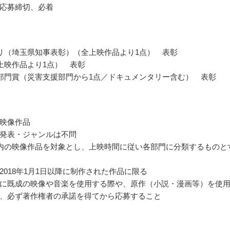
応募締切、必着
リ（埼玉県知事表彰）（全上映作品より1点） 表彰
上映作品より1点） 表彰
部門賞（災害支援部門から1点／ドキュメンタリー含む） 表彰
映像作品
発表・ジャンルは不問
以内の映像作品を対象とし、上映時間に従い各部門に分類するものと
2018年1月1日以降に制作された作品に限る
に既成の映像や音楽を使用する際や、原作（小説・漫画等）を使
、必ず著作権者の承諾を得てから応募すること