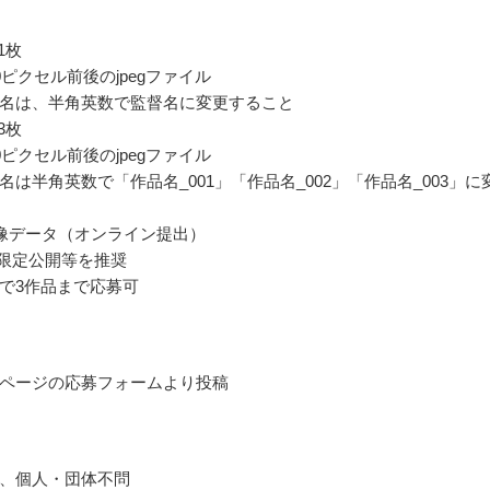
1枚
0ピクセル前後のjpegファイル
名は、半角英数で監督名に変更すること
3枚
0ピクセル前後のjpegファイル
名は半角英数で「作品名_001」「作品名_002」「作品名_003」に
像データ（オンライン提出）
be限定公開等を推奨
で3作品まで応募可
ページの応募フォームより投稿
、個人・団体不問