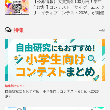
【公募情報】大賞賞金100万円！学生
向け創作コンテスト「サイゲームス ク
リエイティブコンテスト2026」が開催
特集
一覧
編集部セレクト
自由研究にもおすすめ！小学生向けコンテストまとめ《2026
夏》