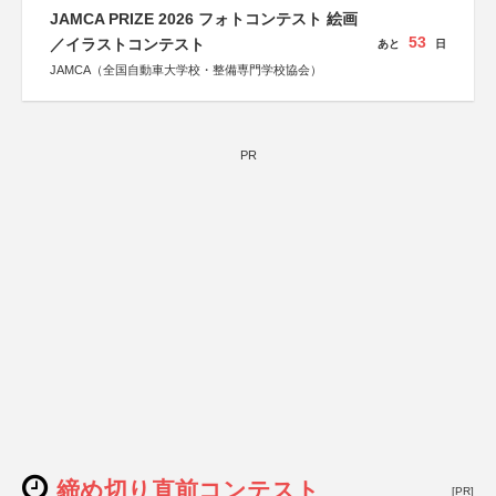
JAMCA PRIZE 2026 フォトコンテスト 絵画
53
／イラストコンテスト
あと
日
JAMCA（全国自動車大学校・整備専門学校協会）
PR
締め切り直前コンテスト
[PR]