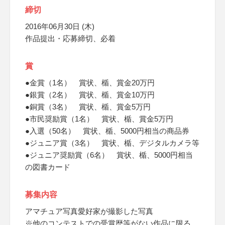
締切
2016年06月30日 (木)
作品提出・応募締切、必着
賞
●金賞（1名） 賞状、楯、賞金20万円
●銀賞（2名） 賞状、楯、賞金10万円
●銅賞（3名） 賞状、楯、賞金5万円
●市民奨励賞（1名） 賞状、楯、賞金5万円
●入選（50名） 賞状、楯、5000円相当の商品券
●ジュニア賞（3名） 賞状、楯、デジタルカメラ等
●ジュニア奨励賞（6名） 賞状、楯、5000円相当
の図書カード
募集内容
アマチュア写真愛好家が撮影した写真
※他のコンテストでの受賞歴等がない作品に限る