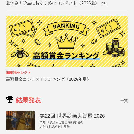
夏休み！学生におすすめのコンテスト《2026夏》
[PR]
編集部セレクト
高額賞金コンテストランキング《2026年夏》
結果発表
一覧
第22回 世界絵画大賞展 2026
[PR]
世界絵画大賞展 実行委員会
共催：株式会社世界堂