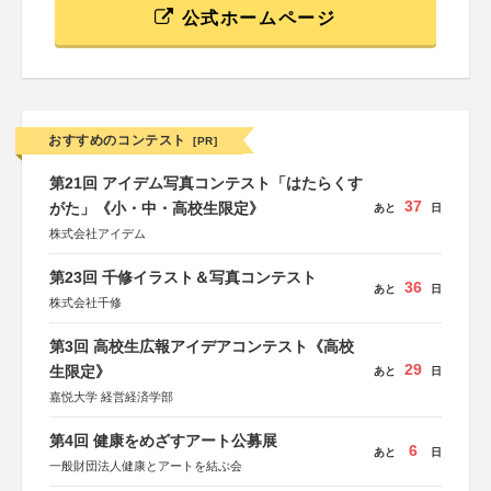
公式ホームページ
おすすめのコンテスト
[PR]
第21回 アイデム写真コンテスト「はたらくす
37
がた」《小・中・高校生限定》
あと
日
株式会社アイデム
第23回 千修イラスト＆写真コンテスト
36
あと
日
株式会社千修
第3回 高校生広報アイデアコンテスト《高校
29
生限定》
あと
日
嘉悦大学 経営経済学部
第4回 健康をめざすアート公募展
6
あと
日
一般財団法人健康とアートを結ぶ会