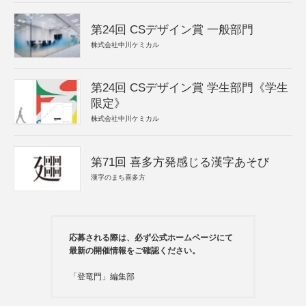
第24回 CSデザイン賞 一般部門
株式会社中川ケミカル
第24回 CSデザイン賞 学生部門《学生
限定》
株式会社中川ケミカル
第71回 喜多方発感じる漢字あそび
漢字のまち喜多方
応募される際は、必ず公式ホームページにて
最新の開催情報をご確認ください。
「登竜門」編集部