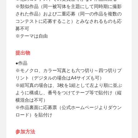
※類似作品（同一被写体を主題にして同時期に撮影
された作品）および二重応募（同一の作品を複数の
コンテストに応募すること）とみなされるものも応
募不可
※テーマは自由
提出物
●作品
※モノクロ、カラー写真とも六つ切り～四つ切りプ
リント（デジタルの場合はA4サイズも可）
※組写真の場合は、3枚を1組として左より順に並ぶ
ように構成し、番号をつけてテープ等で貼付け（縦
横混合は不可）
※作品裏面に応募票（公式ホームページよりダウン
ロード）を貼付け
参加方法