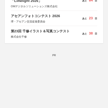
84
「Limelight 2026」
あと
日
OMデジタルソリューションズ株式会社
アセアンフォトコンテスト 2026
23
あと
日
堺・アセアン交流促進委員会
第23回 千修イラスト＆写真コンテスト
38
あと
日
株式会社千修
PR