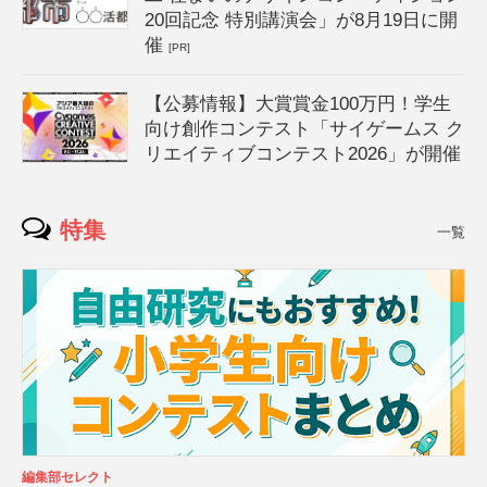
20回記念 特別講演会」が8月19日に開
催
[PR]
【公募情報】大賞賞金100万円！学生
向け創作コンテスト「サイゲームス ク
リエイティブコンテスト2026」が開催
特集
一覧
編集部セレクト