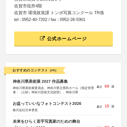
佐賀市役所4階
佐賀市 環境政策課 トンボ写真コンクール TR係
tel : 0952-40-7202 / fax : 0952-26-5901
公式ホームページ
おすすめのコンテスト
[PR]
神奈川県美術展 2027 作品募集
69
あと
日
神奈川県美術展委員会、神奈川県立県民ホール（指定管理
者：（公財）神奈川芸術文化財団）、神奈川県
お盆っていいなフォトコンテスト2026
15
あと
日
株式会社日本香堂
未来をひらく若手写真家のための舞台