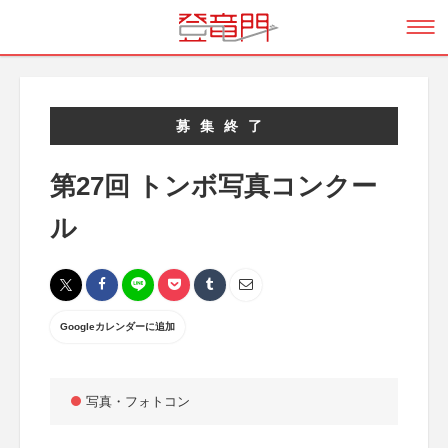
募集終了
第27回 トンボ写真コンクー
ル
Googleカレンダーに追加
写真・フォトコン