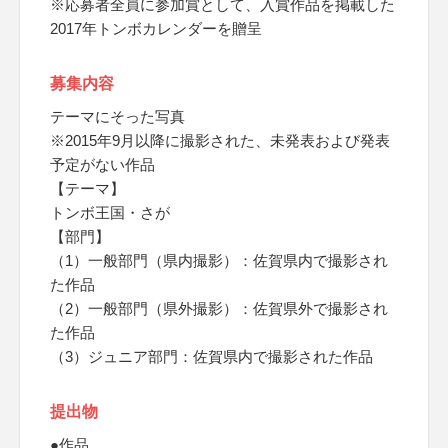
※応募者全員に参加賞として、入賞作品を掲載した
2017年トンボカレンダーを贈呈
募集内容
テーマにそった写真
※2015年9月以降に撮影された、未発表および発表
予定がない作品
【テーマ】
トンボ王国・さが
【部門】
（1）一般部門（県内撮影）：佐賀県内で撮影され
た作品
（2）一般部門（県外撮影）：佐賀県外で撮影され
た作品
（3）ジュニア部門：佐賀県内で撮影された作品
提出物
●作品