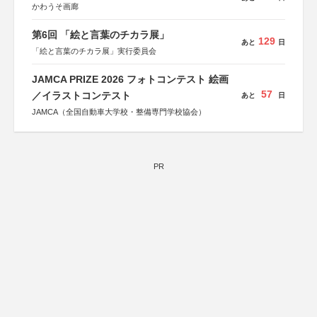
かわうそ画廊
第6回 「絵と言葉のチカラ展」
129
あと
日
「絵と言葉のチカラ展」実行委員会
JAMCA PRIZE 2026 フォトコンテスト 絵画
57
／イラストコンテスト
あと
日
JAMCA（全国自動車大学校・整備専門学校協会）
PR