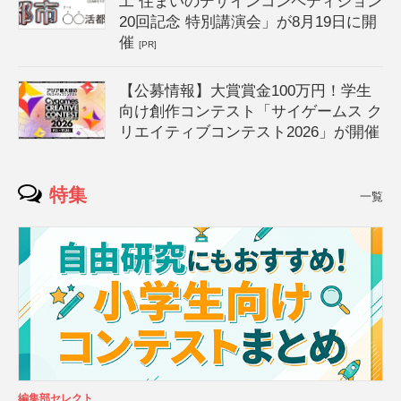
工 住まいのデザインコンペティション
20回記念 特別講演会」が8月19日に開
催
[PR]
【公募情報】大賞賞金100万円！学生
向け創作コンテスト「サイゲームス ク
リエイティブコンテスト2026」が開催
特集
一覧
編集部セレクト