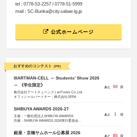
tel : 0778-53-2257 / 0778-51-5999
mail : SC-Bunka@city.sabae.lg.jp
公式ホームページ
おすすめのコンテスト
[PR]
IIIARTMAN-CELL ～ Students’ Show 2026
～ 《学生限定》
50
あと
日
株式会社アートチューンズ | artTunes Co.,Ltd.
オフィシャルパートナー：株式会社JERA
SHIBUYA AWARDS 2026-27
1
あと
日
主催：一般社団法人SHIBUYA AWARDS
共催：SHIBUYA AWARDS 2026実行委員会
※共催・後援等は決定次第、公式ホームページにて発表
銀座・京橋サムホール公募展 2026
85
あと
日