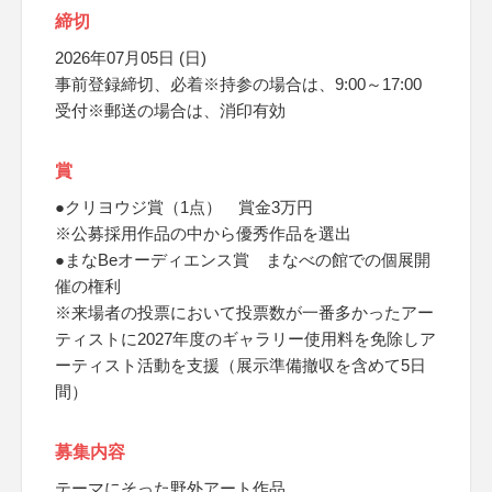
締切
2026年07月05日 (日)
事前登録締切、必着※持参の場合は、9:00～17:00
受付※郵送の場合は、消印有効
賞
●クリヨウジ賞（1点） 賞金3万円
※公募採用作品の中から優秀作品を選出
●まなBeオーディエンス賞 まなべの館での個展開
催の権利
※来場者の投票において投票数が一番多かったアー
ティストに2027年度のギャラリー使用料を免除しア
ーティスト活動を支援（展示準備撤収を含めて5日
間）
募集内容
テーマにそった野外アート作品