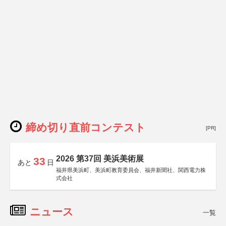
締め切り直前コンテスト
[PR]
2026 第37回 美浜美術展
33
あと
日
福井県美浜町、美浜町教育委員会、福井新聞社、関西電力株
式会社
ニュース
一覧