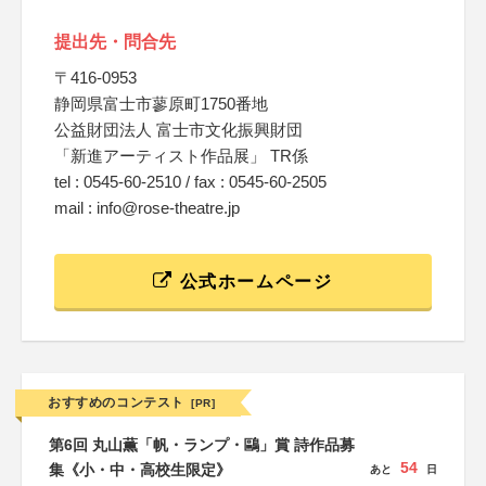
提出先・問合先
〒416-0953
静岡県富士市蓼原町1750番地
公益財団法人 富士市文化振興財団
「新進アーティスト作品展」 TR係
tel : 0545-60-2510 / fax : 0545-60-2505
mail : info@rose-theatre.jp
公式ホームページ
おすすめのコンテスト
[PR]
第6回 丸山薫「帆・ランプ・鷗」賞 詩作品募
54
集《小・中・高校生限定》
あと
日