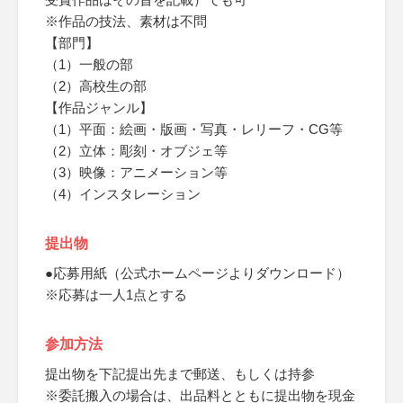
※作品の技法、素材は不問
【部門】
（1）一般の部
（2）高校生の部
【作品ジャンル】
（1）平面：絵画・版画・写真・レリーフ・CG等
（2）立体：彫刻・オブジェ等
（3）映像：アニメーション等
（4）インスタレーション
提出物
●応募用紙（公式ホームページよりダウンロード）
※応募は一人1点とする
参加方法
提出物を下記提出先まで郵送、もしくは持参
※委託搬入の場合は、出品料とともに提出物を現金