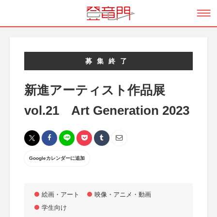
募集終了
新進アーティスト作品展
vol.21 Art Generation 2023
Googleカレンダーに追加
絵画・アート
映像・アニメ・動画
学生向け