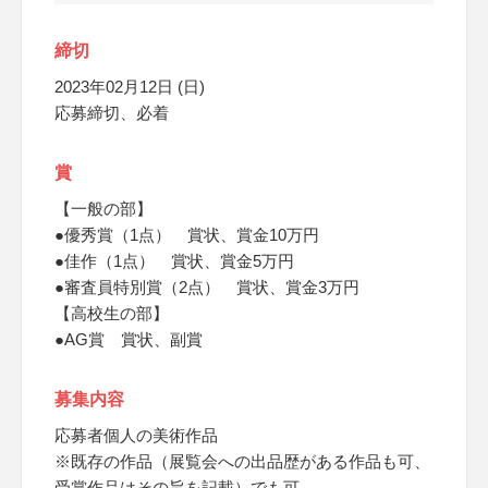
締切
2023年02月12日 (日)
応募締切、必着
賞
【一般の部】
●優秀賞（1点） 賞状、賞金10万円
●佳作（1点） 賞状、賞金5万円
●審査員特別賞（2点） 賞状、賞金3万円
【高校生の部】
●AG賞 賞状、副賞
募集内容
応募者個人の美術作品
※既存の作品（展覧会への出品歴がある作品も可、
受賞作品はその旨を記載）でも可