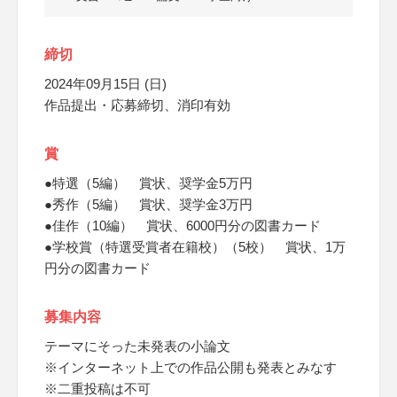
締切
2024年09月15日 (日)
作品提出・応募締切、消印有効
賞
●特選（5編） 賞状、奨学金5万円
●秀作（5編） 賞状、奨学金3万円
●佳作（10編） 賞状、6000円分の図書カード
●学校賞（特選受賞者在籍校）（5校） 賞状、1万
円分の図書カード
募集内容
テーマにそった未発表の小論文
※インターネット上での作品公開も発表とみなす
※二重投稿は不可