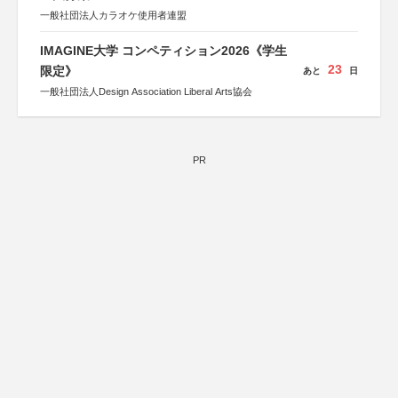
一般社団法人カラオケ使用者連盟
IMAGINE大学 コンペティション2026《学生
23
限定》
あと
日
一般社団法人Design Association Liberal Arts協会
PR