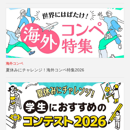
海外コンペ
夏休みにチャレンジ！海外コンペ特集2026