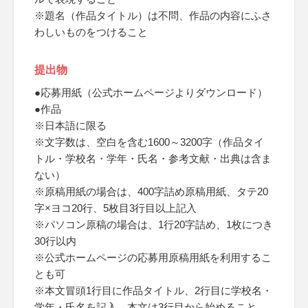
※題名（作品タイトル）は不問、作品の内容にふさ
わしいものをつけること
提出物
●応募用紙（公式ホームページよりダウンロード）
●作品
※日本語に限る
※文字数は、空白を含む1600～3200字（作品タイ
トル・学校名・学年・氏名・参考文献・出典は含ま
ない）
※原稿用紙の場合は、400字詰め原稿用紙、タテ20
字×ヨコ20行、5枚目3行目以上記入
※パソコン原稿の場合は、1行20字詰め、1枚につき
30行以内
※公式ホームページの応募用原稿用紙を利用するこ
とも可
※本文冒頭1行目に作品タイトル、2行目に学校名・
学年・氏名を記入、本文は3行目から始めること