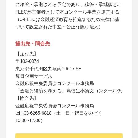
に移管・承継される予定であり、移管・承継後はJ-
FLECが主催者として本コンクール事業を運営する
（J-FLECは金融経済教育を推進するため法律に基
づいて設立された中立・公正な認可法人）
提出先・問合先
【送付先】
〒102-0074
東京都千代田区九段南1-6-17 5F
毎日企画サービス
金融広報中央委員会コンクール事務局
「金融と経済を考える」高校生小論文コンクール係
【問合先】
金融広報中央委員会コンクール事務局
tel : 03-6265-6818（土・日・祝日をのぞく
10:00~17:00）