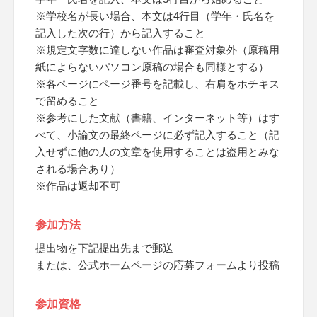
※学校名が長い場合、本文は4行目（学年・氏名を
記入した次の行）から記入すること
※規定文字数に達しない作品は審査対象外（原稿用
紙によらないパソコン原稿の場合も同様とする）
※各ページにページ番号を記載し、右肩をホチキス
で留めること
※参考にした文献（書籍、インターネット等）はす
べて、小論文の最終ページに必ず記入すること（記
入せずに他の人の文章を使用することは盗用とみな
される場合あり）
※作品は返却不可
参加方法
提出物を下記提出先まで郵送
または、公式ホームページの応募フォームより投稿
参加資格