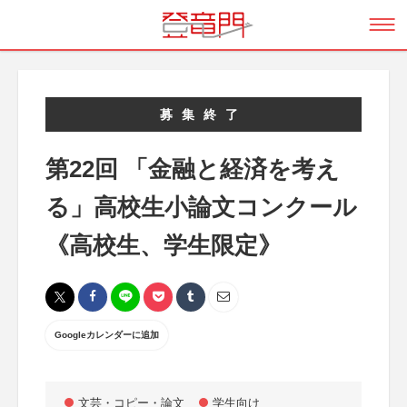
募集終了
第22回 「金融と経済を考え
る」高校生小論文コンクール
《高校生、学生限定》
Googleカレンダーに追加
文芸・コピー・論文
学生向け