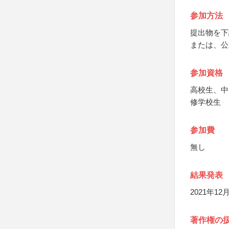
参加方法
提出物を下
または、公
参加資格
高校生、中
修学校生
参加費
無し
結果発表
2021年
著作権の