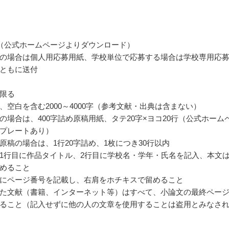
（公式ホームページよりダウンロード）
の場合は個人用応募用紙、学校単位で応募する場合は学校専用応
ともに送付
限る
、空白を含む2000～4000字（参考文献・出典は含まない）
の場合は、400字詰め原稿用紙、タテ20字×ヨコ20行（公式ホーム
プレートあり）
原稿の場合は、1行20字詰め、1枚につき30行以内
1行目に作品タイトル、2行目に学校名・学年・氏名を記入、本文は
めること
にページ番号を記載し、右肩をホチキスで留めること
た文献（書籍、インターネット等）はすべて、小論文の最終ペー
ること（記入せずに他の人の文章を使用することは盗用とみなさ