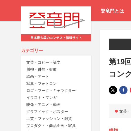
登竜門とは
日本最大級のコンテスト情報サイト
カテゴリー
第19
文芸・コピー・論文
川柳・俳句・短歌
コン
絵画・アート
写真・フォトコン
ロゴ・マーク・キャラクター
イラスト・マンガ
映像・アニメ・動画
文芸・
グラフィック・ポスター
工芸・ファッション・雑貨
プロダクト・商品企画・家具
締切