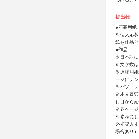
提出物
●応募用紙
※個人応募
紙を作品と
●作品
※日本語に
※文字数は
※原稿用紙
ージにテン
※パソコン
※本文冒頭
行目から始
※各ページ
※参考にし
必ず記入す
場合あり）