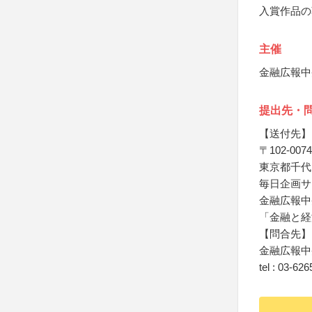
入賞作品の
主催
金融広報中
提出先・
【送付先】
〒102-0074
東京都千代田
毎日企画サ
金融広報中
「金融と経
【問合先】
金融広報中
tel : 0