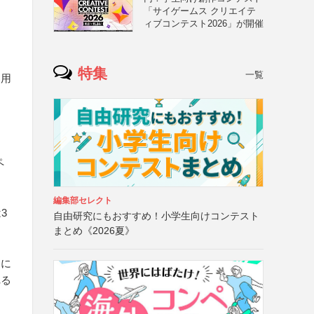
「サイゲームス クリエイテ
ィブコンテスト2026」が開催
特集
一覧
募用
ペ
編集部セレクト
3
自由研究にもおすすめ！小学生向けコンテスト
まとめ《2026夏》
ジに
れる