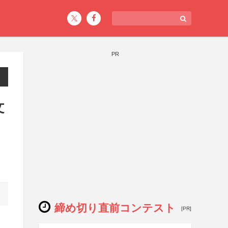
PR
文
締め切り直前コンテスト
[PR]