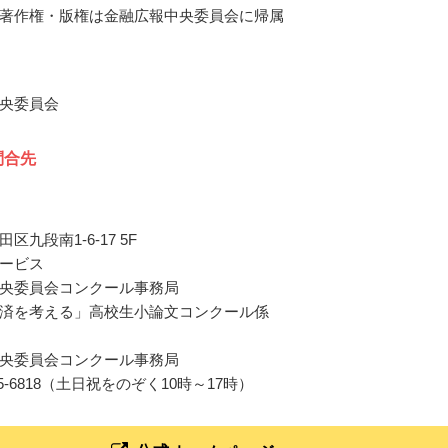
著作権・版権は金融広報中央委員会に帰属
央委員会
問合先
区九段南1-6-17 5F
ービス
央委員会コンクール事務局
済を考える」高校生小論文コンクール係
央委員会コンクール事務局
3-6265-6818（土日祝をのぞく10時～17時）