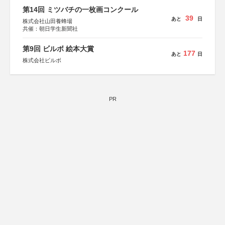
第14回 ミツバチの一枚画コンクール
39
あと
日
株式会社山田養蜂場
共催：朝日学生新聞社
第9回 ビルボ 絵本大賞
177
あと
日
株式会社ビルボ
PR