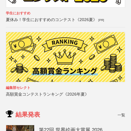
学生におすすめ
夏休み！学生におすすめのコンテスト《2026夏》
[PR]
編集部セレクト
高額賞金コンテストランキング《2026年夏》
結果発表
一覧
第22回 世界絵画大賞展 2026