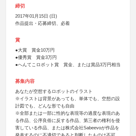
締切
2017年01月15日 (日)
作品提出・応募締切、必着
賞
●大賞 賞金10万円
●優秀賞 賞金3万円
●へんてこロボット賞 賞金、または賞品3万円相当
募集内容
あなたが空想するロボットのイラスト
※イラストは背景があっても、単体でも、空想の設
計図でも、どんな形でも自由
※全部または一部に性的な表現等の過度な表現のあ
る作品、公序良俗に反する作品、第三者の権利を侵
害している作品、または株式会社Sabeevoが作品を
発表するのに不適切であると判断したものは不可