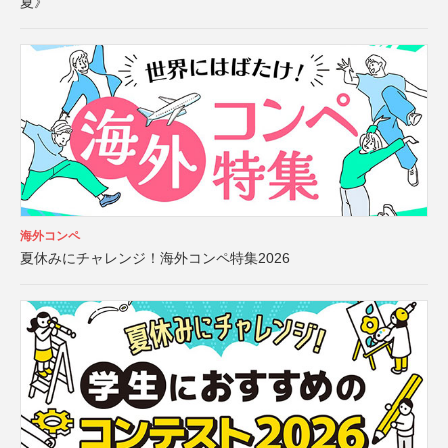
夏》
海外コンペ
夏休みにチャレンジ！海外コンペ特集2026