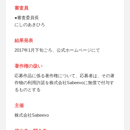
審査員
●審査委員長
にしのあきひろ
結果発表
2017年1月下旬ごろ、公式ホームページにて
著作権の扱い
応募作品に係る著作権について、応募者は、その著
作物の利用許諾を株式会社Sabeevoに無償で付与す
るものとする
主催
株式会社Sabeevo