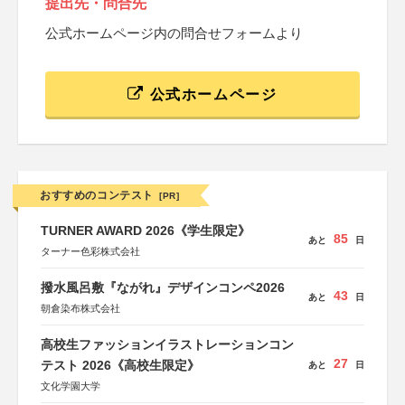
提出先・問合先
公式ホームページ内の問合せフォームより
公式ホームページ
おすすめのコンテスト
[PR]
TURNER AWARD 2026《学生限定》
85
あと
日
ターナー色彩株式会社
撥水風呂敷『ながれ』デザインコンペ2026
43
あと
日
朝倉染布株式会社
高校生ファッションイラストレーションコン
27
テスト 2026《高校生限定》
あと
日
文化学園大学