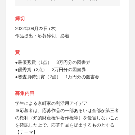
締切
2022年09月22日 (木)
作品提出・応募締切、必着
賞
●最優秀賞（1点） 3万円分の図書券
●優秀賞（2点） 2万円分の図書券
●審査員特別賞（2点） 1万円分の図書券
募集内容
学生による京町家の利活用アイデア
※応募者は、応募作品の一部あるいは全部が第三者
の権利（知的財産権や著作権等）を侵害しないこと
を確認した上で、応募作品を提出するものとする
【テーマ】