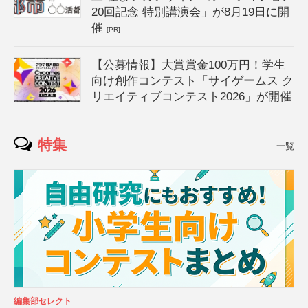
20回記念 特別講演会」が8月19日に開
催
[PR]
【公募情報】大賞賞金100万円！学生
向け創作コンテスト「サイゲームス ク
リエイティブコンテスト2026」が開催
特集
一覧
編集部セレクト