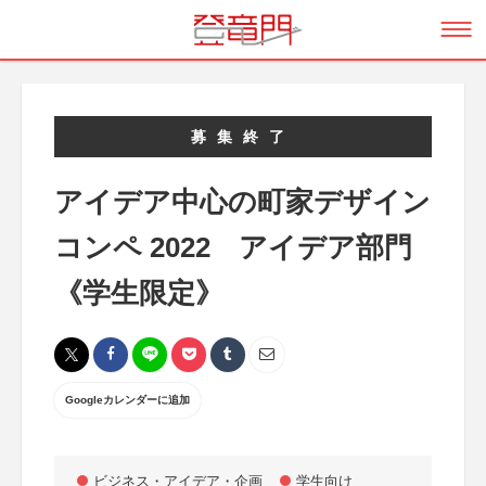
募集終了
アイデア中心の町家デザイン
コンペ 2022 アイデア部門
《学生限定》
Googleカレンダーに追加
ビジネス・アイデア・企画
学生向け