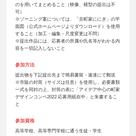
のを用いてまとめること（映像、模型の提出は不
可）
※ゾーニング案については、「京町家ににぎ」の平
面図（公式ホームページよりダウンロード）を使用
すること（加工・編集・尺度変更は不問）
※提出作品には、応募者の所属や氏名等がわかる内
容を一切記入しないこと
参加方法
提出物を下記提出先まで簡易書留・速達にて郵送
※市販の封筒（サイズは任意）を使用し、必要書類
一式を同封の上、封筒の表に「アイデア中心の町家
デザインコンペ2022 応募用紙在中」と朱書するこ
と
参加資格
高等学校、高等専門学校に通う生徒・学生