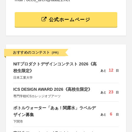
公式ホームページ
おすすめのコンテスト
[PR]
NITプロダクトデザインコンテスト 2026《高
12
校生限定》
あと
日
日本工業大学
ICS DESIGN AWARD 2026《高校生限定》
23
あと
日
専門学校ICSカレッジオブアーツ
ボトルウォーター「あぁ！関露水」ラベルデ
6
ザイン募集
あと
日
下関市