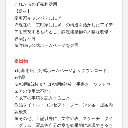
これからの町家利活用
【題材】
京町家キャンパスににぎ
※現在の「京町家ににぎ」の構造を活かしたアイデ
アを重視するものとし、課題建築物の大幅な改修・
改築は不可
※詳細は公式ホームページを参照
提出物
●応募用紙（公式ホームページよりダウンロード）
●作品
※A3用紙2枚またはA4用紙4枚（手書き、ソフトウ
ェアの使用は不問）
※以下の事項を記入すること
作品タイトル・コンセプト・ゾーニング案・提案内
容概要
※その他、上記以外に、文章や表、スケッチ、ダイ
アグラム、写真等自分の案を効果的に表現できるも