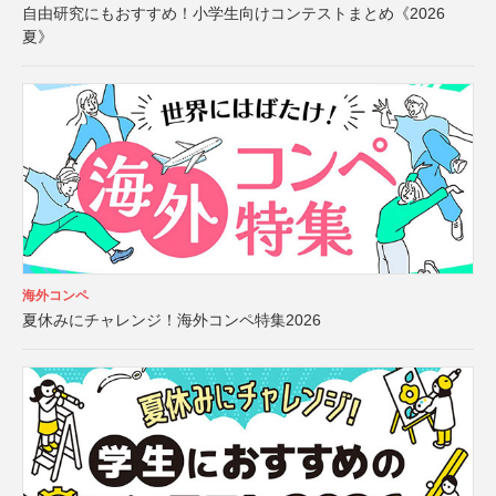
自由研究にもおすすめ！小学生向けコンテストまとめ《2026
夏》
海外コンペ
夏休みにチャレンジ！海外コンペ特集2026