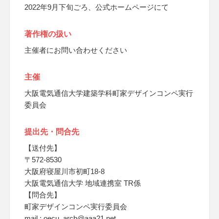
2022年9月下旬ごろ、公式ホームページにて
著作権の扱い
主催者にお問い合わせください
主催
大阪電気通信大学建築学科町家デザインコンペ実行
委員会
提出先・問合先
【送付先】
〒572-8530
大阪府寝屋川市初町18-8
大阪電気通信大学 地域連携室 TR係
【問合先】
町家デザインコンペ実行委員会
mail : oecu_arch@aaa21.net