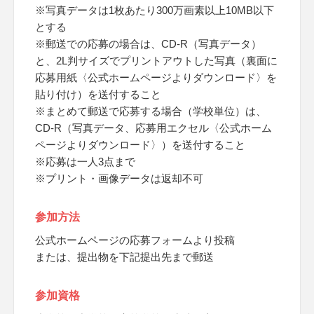
※写真データは1枚あたり300万画素以上10MB以下
とする
※郵送での応募の場合は、CD-R（写真データ）
と、2L判サイズでプリントアウトした写真（裏面に
応募用紙〈公式ホームページよりダウンロード〉を
貼り付け）を送付すること
※まとめて郵送で応募する場合（学校単位）は、
CD-R（写真データ、応募用エクセル〈公式ホーム
ページよりダウンロード〉）を送付すること
※応募は一人3点まで
※プリント・画像データは返却不可
参加方法
公式ホームページの応募フォームより投稿
または、提出物を下記提出先まで郵送
参加資格