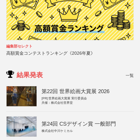
編集部セレクト
高額賞金コンテストランキング《2026年夏》
結果発表
一覧
第22回 世界絵画大賞展 2026
[PR]
世界絵画大賞展 実行委員会
共催：株式会社世界堂
第24回 CSデザイン賞 一般部門
株式会社中川ケミカル