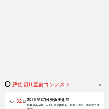
PR
締め切り直前コンテスト
[PR]
2026 第37回 美浜美術展
32
あと
日
福井県美浜町、美浜町教育委員会、福井新聞社、関西電力株