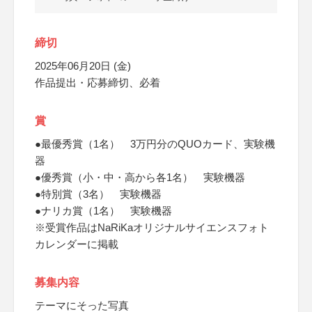
締切
2025年06月20日 (金)
作品提出・応募締切、必着
賞
●最優秀賞（1名） 3万円分のQUOカード、実験機
器
●優秀賞（小・中・高から各1名） 実験機器
●特別賞（3名） 実験機器
●ナリカ賞（1名） 実験機器
※受賞作品はNaRiKaオリジナルサイエンスフォト
カレンダーに掲載
募集内容
テーマにそった写真