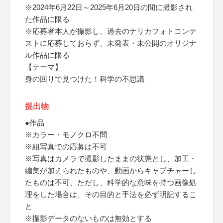
※2024年6月22日～2025年6月20日の間に撮影され
た作品に限る
※応募者本人が撮影し、過去のナリカフォトコンテ
ストに応募しておらず、未発表・未公開のオリジナ
ル作品に限る
【テーマ】
身の回りで見つけた！科学の不思議
提出物
●作品
※カラー・モノクロ不問
※組写真での応募は不可
※写真はカメラで撮影したままの状態とし、加工・
編集が加えられたものや、動画からキャプチャーし
たものは不可、ただし、科学的な意味を持つ画像処
理をした場合は、その目的と手法を必ず明記するこ
と
※撮影データのないものは無効とする