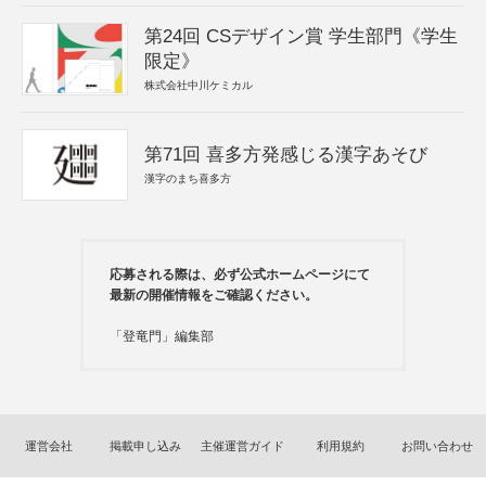
第24回 CSデザイン賞 学生部門《学生
限定》
株式会社中川ケミカル
第71回 喜多方発感じる漢字あそび
漢字のまち喜多方
応募される際は、必ず公式ホームページにて
最新の開催情報をご確認ください。
「登竜門」編集部
運営会社
掲載申し込み
主催運営ガイド
利用規約
お問い合わせ