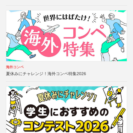
海外コンペ
夏休みにチャレンジ！海外コンペ特集2026