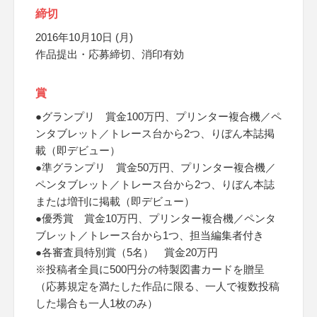
締切
2016年10月10日 (月)
作品提出・応募締切、消印有効
賞
●グランプリ 賞金100万円、プリンター複合機／ペ
ンタブレット／トレース台から2つ、りぼん本誌掲
載（即デビュー）
●準グランプリ 賞金50万円、プリンター複合機／
ペンタブレット／トレース台から2つ、りぼん本誌
または増刊に掲載（即デビュー）
●優秀賞 賞金10万円、プリンター複合機／ペンタ
ブレット／トレース台から1つ、担当編集者付き
●各審査員特別賞（5名） 賞金20万円
※投稿者全員に500円分の特製図書カードを贈呈
（応募規定を満たした作品に限る、一人で複数投稿
した場合も一人1枚のみ）