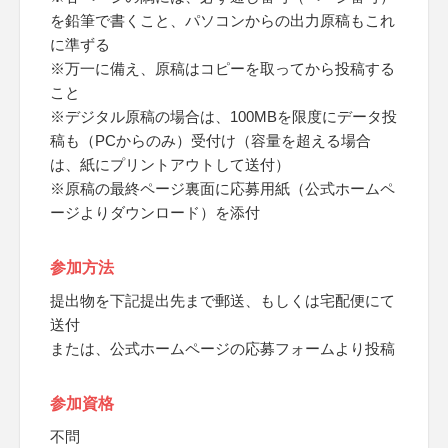
を鉛筆で書くこと、パソコンからの出力原稿もこれ
に準ずる
※万一に備え、原稿はコピーを取ってから投稿する
こと
※デジタル原稿の場合は、100MBを限度にデータ投
稿も（PCからのみ）受付け（容量を超える場合
は、紙にプリントアウトして送付）
※原稿の最終ページ裏面に応募用紙（公式ホームペ
ージよりダウンロード）を添付
参加方法
提出物を下記提出先まで郵送、もしくは宅配便にて
送付
または、公式ホームページの応募フォームより投稿
参加資格
不問