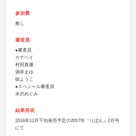
参加費
無し
審査員
●審査員
カナヘイ
村田真優
酒井まゆ
槙ようこ
●スペシャル審査員
水沢めぐみ
結果発表
2016年12月下旬発売予定の2017年『りぼん』2月号
にて