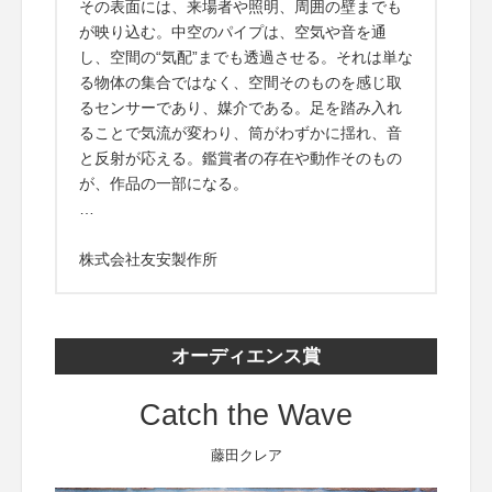
その表面には、来場者や照明、周囲の壁までも
が映り込む。中空のパイプは、空気や音を通
し、空間の“気配”までも透過させる。それは単な
る物体の集合ではなく、空間そのものを感じ取
るセンサーであり、媒介である。足を踏み入れ
ることで気流が変わり、筒がわずかに揺れ、音
と反射が応える。鑑賞者の存在や動作そのもの
が、作品の一部になる。
…
株式会社友安製作所
オーディエンス賞
Catch the Wave
藤田クレア