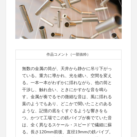
作品コメント（一部抜粋）
無数の金属の筒が、天井から静かに吊り下がっ
ている。重力に導かれ、光を纏い、空間を変え
る。一本一本がわずかに揺れながら、他の筒と
干渉し、触れ合い、ときにかすかな音を鳴ら
す。金属が奏でるその微細な音は、風に揺れる
葉のようでもあり、どこかで聞いたことのある
ような、記憶の底をくすぐるような響きをも
つ。かつて工場でこの鉄パイプが奏でていた音
は、全く異なるスケール・スピードで繊細に蘇
る。長さ120mm前後、直径19mmの鉄パイプ。