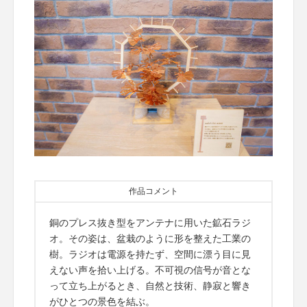
作品コメント
銅のプレス抜き型をアンテナに用いた鉱石ラジ
オ。その姿は、盆栽のように形を整えた工業の
樹。ラジオは電源を持たず、空間に漂う目に見
えない声を拾い上げる。不可視の信号が音とな
って立ち上がるとき、自然と技術、静寂と響き
がひとつの景色を結ぶ。