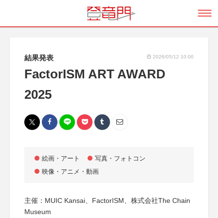
結果発表
2026/05/12 10:00
FactorISM ART AWARD
2025
絵画・アート
写真・フォトコン
映像・アニメ・動画
主催：MUIC Kansai、FactorISM、株式会社The Chain
Museum