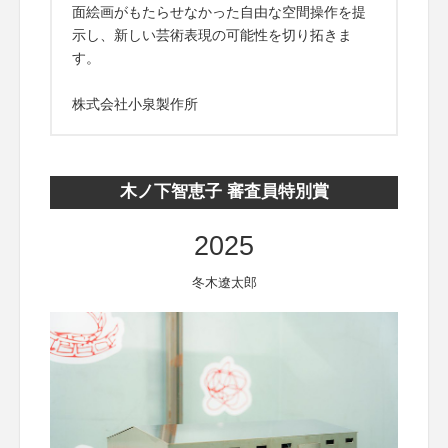
面絵画がもたらせなかった自由な空間操作を提
示し、新しい芸術表現の可能性を切り拓きま
す。
株式会社小泉製作所
木ノ下智恵子 審査員特別賞
2025
冬木遼太郎