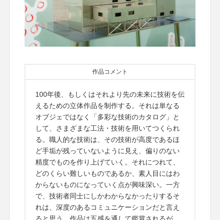
作品コメント
100年後、もしくはそれより先の未来に技術を伝
えるための立体作品を制作する。それは単なる
オブジェではなく「多彩な技術のカタログ」と
して、さまざまな工法・技術を用いてつくられ
る。職人的な技術は、その技術が高度であるほ
ど手垢が残っていないように見え、偏りのない
精度でものを作り上げていく。それにつれて、
どのくらい難しいものであるか、素人目にはわ
からないものになっていく点が興味深い。一方
で、技術者同士にしかわからなかったりするそ
れは、深度のあるコミュニケーションだと言え
ると思う。作品は五感を通して鑑賞されるが、