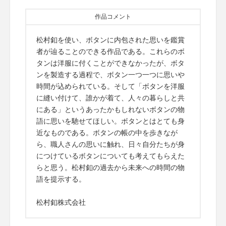
作品コメント
松村釦を使い、ボタンに内包された思いを鑑賞
者が辿ることのできる作品である。これらのボ
タンは洋服に付くことができなかったが、ボタ
ンを製造する過程で、ボタン一つ一つに思いや
時間が込められている。そして「ボタンを洋服
に縫い付けて、誰かが着て、人々の暮らしと共
にある」というあったかもしれないボタンの物
語に思いを馳せてほしい。ボタンとはとても身
近なものである。ボタンの帳の中を歩きなが
ら、職人さんの思いに触れ、日々自分たちが身
につけているボタンについても考えてもらえた
らと思う。松村釦の過去から未来への時間の物
語を提示する。
松村釦株式会社