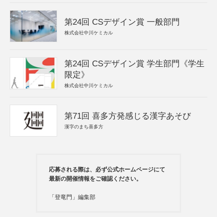
第24回 CSデザイン賞 一般部門
株式会社中川ケミカル
第24回 CSデザイン賞 学生部門《学生
限定》
株式会社中川ケミカル
第71回 喜多方発感じる漢字あそび
漢字のまち喜多方
応募される際は、必ず公式ホームページにて
最新の開催情報をご確認ください。
「登竜門」編集部