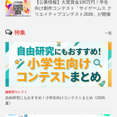
【公募情報】大賞賞金100万円！学生
向け創作コンテスト「サイゲームス ク
リエイティブコンテスト2026」が開催
特集
一覧
編集部セレクト
自由研究にもおすすめ！小学生向けコンテストまとめ《2026
夏》