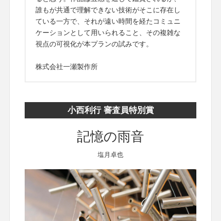
誰もが共通で理解できない技術がそこに存在し
ている一方で、それが遠い時間を経たコミュニ
ケーションとして用いられること、その複雑な
視点の可視化が本プランの試みです。
株式会社一瀬製作所
小西利行 審査員特別賞
記憶の雨音
塩月卓也