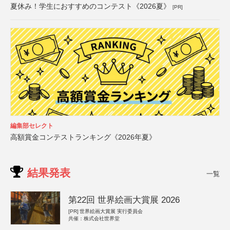
夏休み！学生におすすめのコンテスト《2026夏》
[PR]
編集部セレクト
高額賞金コンテストランキング《2026年夏》
結果発表
一覧
第22回 世界絵画大賞展 2026
[PR]
世界絵画大賞展 実行委員会
共催：株式会社世界堂