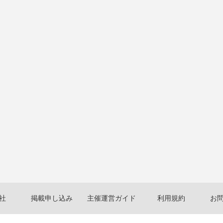
社
掲載申し込み
主催運営ガイド
利用規約
お