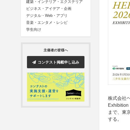
建築・インテリア・エクステリア
ビジネス・アイデア・企画
デジタル・Web・アプリ
音楽・エンタメ・レシピ
学生向け
主催者の皆様へ
コンテスト掲載申し込み
株式会社ヘラ
Exhibit
まで、東
する。