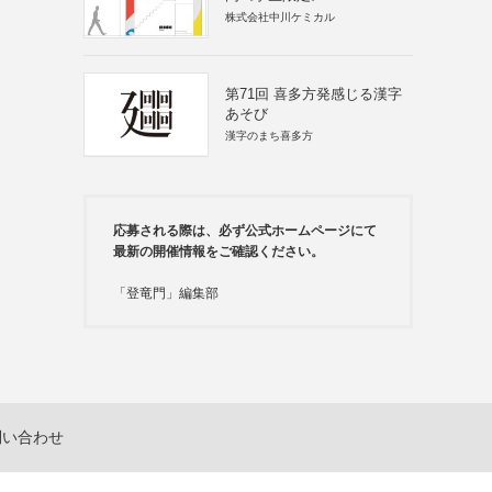
株式会社中川ケミカル
第71回 喜多方発感じる漢字
あそび
漢字のまち喜多方
応募される際は、必ず公式ホームページにて
最新の開催情報をご確認ください。
「登竜門」編集部
問い合わせ