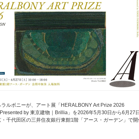
ルボニーが、アート展「HERALBONY Art Prize 2026
ion Presented by 東京建物｜Brillia」を2026年5月30日から6月27
京・千代田区の三井住友銀行東館1階「アース・ガーデン」で開