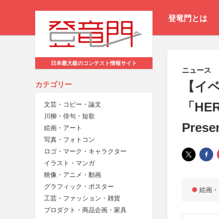
登竜門とは
日本最大級のコンテスト情報サイト
ニュース
【イベ
カテゴリー
「HERA
文芸・コピー・論文
川柳・俳句・短歌
Pres
絵画・アート
写真・フォトコン
ロゴ・マーク・キャラクター
イラスト・マンガ
映像・アニメ・動画
グラフィック・ポスター
絵画・
工芸・ファッション・雑貨
プロダクト・商品企画・家具