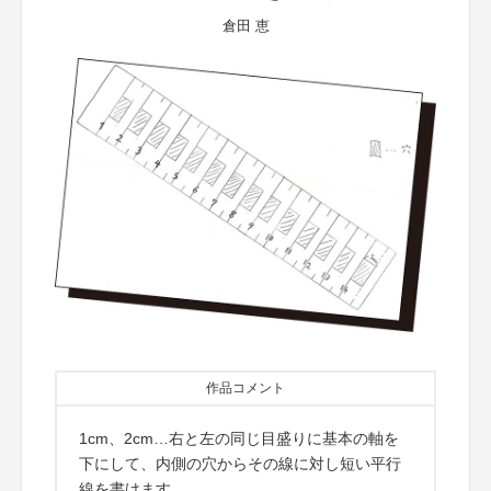
倉田 恵
作品コメント
1cm、2cm…右と左の同じ目盛りに基本の軸を
下にして、内側の穴からその線に対し短い平行
線を書けます。