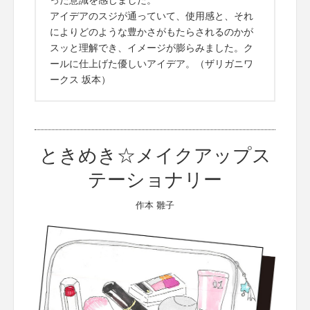
アイデアのスジが通っていて、使用感と、それ
によりどのような豊かさがもたらされるのかが
スッと理解でき、イメージが膨らみました。ク
ールに仕上げた優しいアイデア。（ザリガニワ
ークス 坂本）
ときめき☆メイクアップス
テーショナリー
作本 雛子