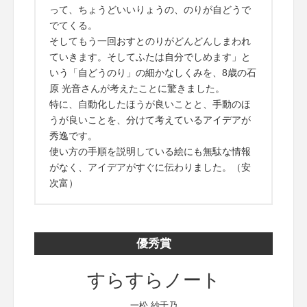
って、ちょうどいいりょうの、のりが自どうで
でてくる。
そしてもう一回おすとのりがどんどんしまわれ
ていきます。そしてふたは自分でしめます」と
いう「自どうのり」の細かなしくみを、8歳の石
原 光音さんが考えたことに驚きました。
特に、自動化したほうが良いことと、手動のほ
うが良いことを、分けて考えているアイデアが
秀逸です。
使い方の手順を説明している絵にも無駄な情報
がなく、アイデアがすぐに伝わりました。（安
次富）
優秀賞
すらすらノート
一松 紗千乃