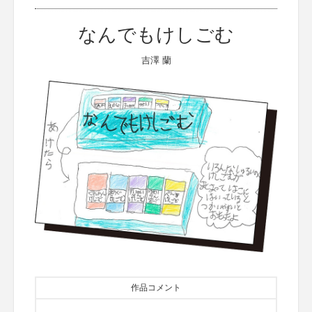
なんでもけしごむ
吉澤 蘭
作品コメント