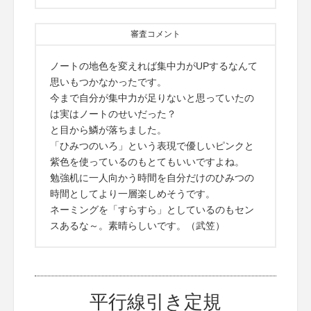
審査コメント
ノートの地色を変えれば集中力がUPするなんて
思いもつかなかったです。
今まで自分が集中力が足りないと思っていたの
は実はノートのせいだった？
と目から鱗が落ちました。
「ひみつのいろ」という表現で優しいピンクと
紫色を使っているのもとてもいいですよね。
勉強机に一人向かう時間を自分だけのひみつの
時間としてより一層楽しめそうです。
ネーミングを「すらすら」としているのもセン
スあるな～。素晴らしいです。（武笠）
平行線引き定規