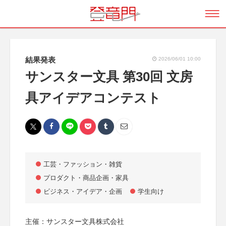
結果発表
2026/06/01 10:00
サンスター文具 第30回 文房
具アイデアコンテスト
工芸・ファッション・雑貨
プロダクト・商品企画・家具
ビジネス・アイデア・企画
学生向け
主催：サンスター文具株式会社