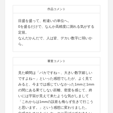
作品コメント
目盛を盛って、桁違いの単位へ。
0を盛るだけで、なんか高精度に測れる気がする
定規。
なんだかんだで、人は皆、デカい数字に弱いか
ら。
審査コメント
見た瞬間は「バカですね～、大きい数字嬉しい
ですよね～」といった感想でしたが、よく見て
みると、今までは感じていなかった1mmと1mm
の間にある果てしない距離、密度を感じて、終
いには宇宙が見えて来たような気がしまして
「これからは1mmの誤差も侮らず生きて行こう
と思います。」という感想に変わりました。