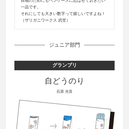
自戒のためにもペンケースに忍ばせておきたい
一品です。
それにしても大きい数字って嬉しいですよね！
（ザリガニワークス 武笠）
ジュニア部門
グランプリ
自どうのり
石原 光音