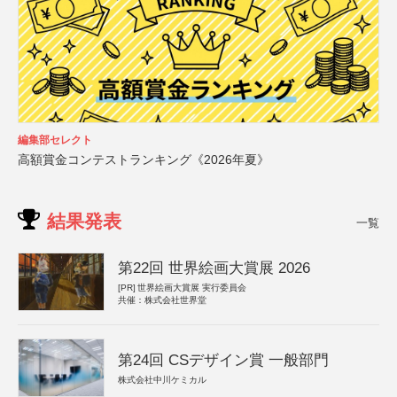
編集部セレクト
高額賞金コンテストランキング《2026年夏》
結果発表
一覧
第22回 世界絵画大賞展 2026
[PR]
世界絵画大賞展 実行委員会
共催：株式会社世界堂
第24回 CSデザイン賞 一般部門
株式会社中川ケミカル