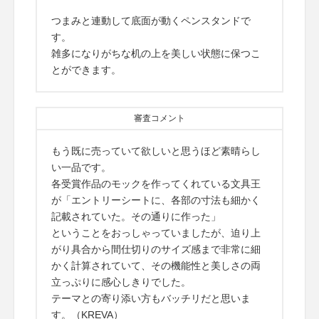
つまみと連動して底面が動くペンスタンドで
す。
雑多になりがちな机の上を美しい状態に保つこ
とができます。
審査コメント
もう既に売っていて欲しいと思うほど素晴らし
い一品です。
各受賞作品のモックを作ってくれている文具王
が「エントリーシートに、各部の寸法も細かく
記載されていた。その通りに作った」
ということをおっしゃっていましたが、迫り上
がり具合から間仕切りのサイズ感まで非常に細
かく計算されていて、その機能性と美しさの両
立っぷりに感心しきりでした。
テーマとの寄り添い方もバッチリだと思いま
す。（KREVA）