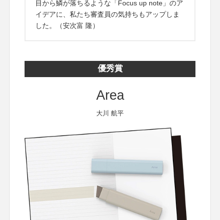
目から鱗が落ちるような「Focus up note」のア
イデアに、私たち審査員の気持ちもアップしま
した。（安次富 隆）
優秀賞
Area
大川 航平