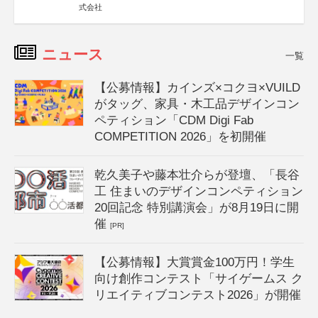
式会社
ニュース
一覧
【公募情報】カインズ×コクヨ×VUILD
がタッグ、家具・木工品デザインコン
ペティション「CDM Digi Fab
COMPETITION 2026」を初開催
乾久美子や藤本壮介らが登壇、「長谷
工 住まいのデザインコンペティション
20回記念 特別講演会」が8月19日に開
催
[PR]
【公募情報】大賞賞金100万円！学生
向け創作コンテスト「サイゲームス ク
リエイティブコンテスト2026」が開催