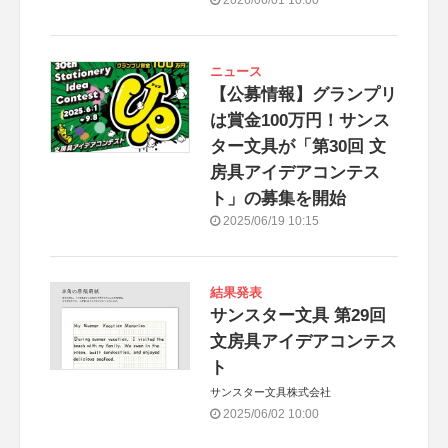
ニュース
【公募情報】グランプリ
は賞金100万円！サンス
ター文具が「第30回 文
房具アイデアコンテス
ト」の募集を開始
2025/06/19 10:15
結果発表
サンスター文具 第29回
文房具アイデアコンテス
ト
サンスター文具株式会社
2025/06/02 10:00