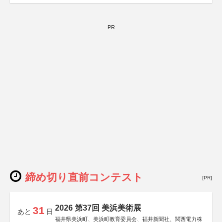
PR
締め切り直前コンテスト
[PR]
2026 第37回 美浜美術展
31
あと
日
福井県美浜町、美浜町教育委員会、福井新聞社、関西電力株