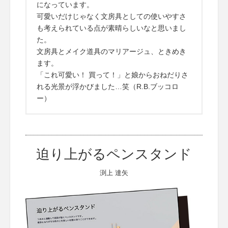
になっています。
可愛いだけじゃなく文房具としての使いやすさ
も考えられている点が素晴らしいなと思いまし
た。
文房具とメイク道具のマリアージュ、ときめき
ます。
「これ可愛い！ 買って！」と娘からおねだりさ
れる光景が浮かびました…笑（R.B.ブッコロ
ー）
迫り上がるペンスタンド
渕上 達矢