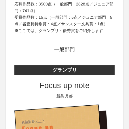
応募作品数：3569点（一般部門：2828点／ジュニア部
門：741点）
受賞作品数：15点（一般部門：5点／ジュニア部門：5
点／審査員特別賞：4点／サンスター文具賞：1点）
※ここでは、グランプリ・優秀賞をご紹介します
一般部門
グランプリ
Focus up note
新美 月都