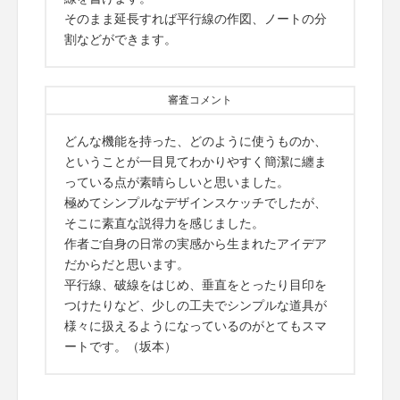
そのまま延長すれば平行線の作図、ノートの分
割などができます。
審査コメント
どんな機能を持った、どのように使うものか、
ということが一目見てわかりやすく簡潔に纏ま
っている点が素晴らしいと思いました。
極めてシンプルなデザインスケッチでしたが、
そこに素直な説得力を感じました。
作者ご自身の日常の実感から生まれたアイデア
だからだと思います。
平行線、破線をはじめ、垂直をとったり目印を
つけたりなど、少しの工夫でシンプルな道具が
様々に扱えるようになっているのがとてもスマ
ートです。（坂本）