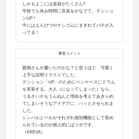
しかもよこには楽器がたくさん!!
学校でも休み時間に音楽をかなでて、テンショ
ンUP！
中にはえんぴつやケシゴムにまぎれてバチが入
ってる！
審査コメント
親御さんが書いたのかな？と思うほど、可愛く
上手な説明イラストでした。
テンション「UP」のためにペンケースにドラム
を実装する。大人（になってしまった）なら、
うるさいかもうんぬんと理由を考えてあきらめ
てしまいそうなアイデアに、ハッとさせられま
した。
シンバルとベルがそれぞれ個別機能として収め
られているのが個人的にはツボです。
（KREVA）