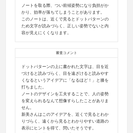
ノートを取る際、つい前傾姿勢になり負担がか
かり、効率が落ちてしまうことがあります。
このノートは、近くで見るとドットパターンの
ため文字が読みづらく、正しい姿勢でないと内
容が見えにくくなります。
審査コメント
ドットパターンの上に書かれた文字は、目を近
づけると読みづらく、目を遠ざけると読みやす
くなるというアイデアに「なるほど！」と膝を
打ちました。
ノートのデザインを工夫することで、人の姿勢
を変えられるなんて想像すらしたことがありま
せん。
新美さんはこのアイデアを、近くで見るとわか
りづらく、遠くから見るとわかりやすい道路の
表示にヒントを得て、閃いたそうです。