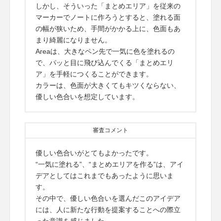
しかし、そういった「まとめエリア」を従来の
マーカーでノートに作ろうとすると、塗れる面
の幅が狭いため、手間がかかる上に、色面もあ
まり綺麗になりません。
Areaは、大きなペン先で一気に色を塗れるの
で、パッと目に飛び込んでくる「まとめエリ
ア」を手軽につくることができます。
カラーは、色面が大きくてもキツくならない、
優しい色合いを想定しています。
審査コメント
優しい色合いがとてもよかったです。
“一気に塗れる”、“まとめエリアを作る”は、アイ
デアとしてはこれまでもあったように思いま
す。
その中で、優しい色合いを選んだこのアイデア
には、人に新たな行動を提案することへの際立
った意識を感じました。