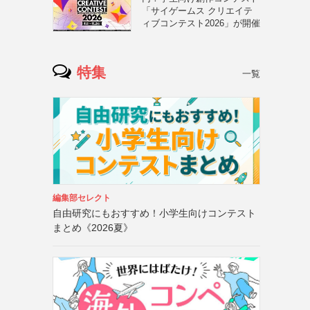
「サイゲームス クリエイテ
ィブコンテスト2026」が開催
特集
一覧
編集部セレクト
自由研究にもおすすめ！小学生向けコンテスト
まとめ《2026夏》