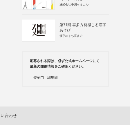
株式会社中川ケミカル
第71回 喜多方発感じる漢字
あそび
漢字のまち喜多方
応募される際は、必ず公式ホームページにて
最新の開催情報をご確認ください。
「登竜門」編集部
問い合わせ