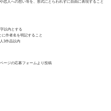
や恋人への想い等を、形式にとらわれずに自由に表現すること
0字以内とする
とに作者名を明記すること
人3作品以内
ページの応募フォームより投稿