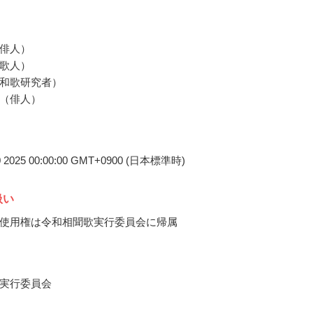
俳人）
歌人）
和歌研究者）
（俳人）
0 2025 00:00:00 GMT+0900 (日本標準時)
扱い
使用権は令和相聞歌実行委員会に帰属
実行委員会