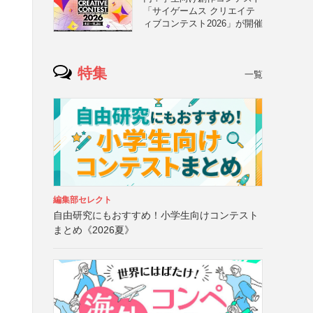
「サイゲームス クリエイテ
ィブコンテスト2026」が開催
特集
一覧
編集部セレクト
自由研究にもおすすめ！小学生向けコンテスト
まとめ《2026夏》