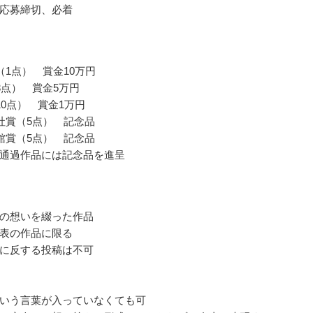
応募締切、必着
（1点） 賞金10万円
3点） 賞金5万円
10点） 賞金1万円
社賞（5点） 記念品
館賞（5点） 記念品
通過作品には記念品を進呈
の想いを綴った作品
表の作品に限る
に反する投稿は不可
いう言葉が入っていなくても可