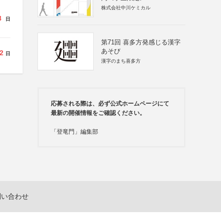
株式会社中川ケミカル
8
日
第71回 喜多方発感じる漢字
あそび
2
日
漢字のまち喜多方
応募される際は、必ず公式ホームページにて
最新の開催情報をご確認ください。
「登竜門」編集部
問い合わせ