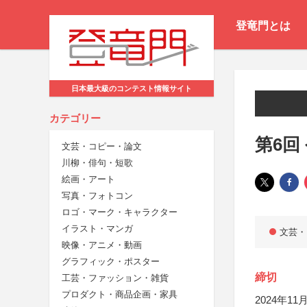
登竜門とは
日本最大級のコンテスト情報サイト
カテゴリー
第6回
文芸・コピー・論文
川柳・俳句・短歌
絵画・アート
写真・フォトコン
ロゴ・マーク・キャラクター
イラスト・マンガ
文芸・
映像・アニメ・動画
グラフィック・ポスター
締切
工芸・ファッション・雑貨
プロダクト・商品企画・家具
2024年11月