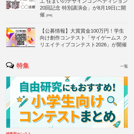
工 住まいのデザインコンペティション
20回記念 特別講演会」が8月19日に開
催
[PR]
【公募情報】大賞賞金100万円！学生
向け創作コンテスト「サイゲームス ク
リエイティブコンテスト2026」が開催
特集
一覧
編集部セレクト