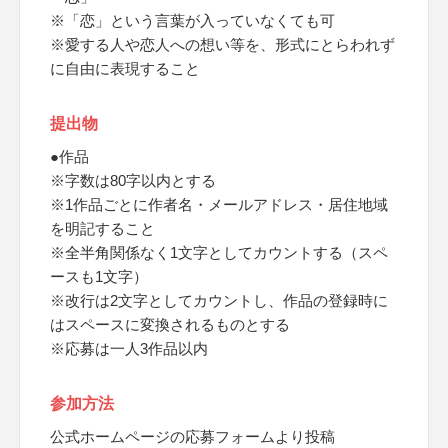
※「恋」という言葉が入っていなくても可
※愛する人や恋人への想い等を、形式にとらわれず
に自由に表現すること
提出物
●作品
※字数は80字以内とする
※1作品ごとに作者名・メールアドレス・居住地域
を明記すること
※全半角関係なく1文字としてカウントする（スペ
ースも1文字）
※改行は2文字としてカウントし、作品の登録時に
はスペースに変換されるものとする
※応募は一人3作品以内
参加方法
公式ホームページの応募フォームより投稿