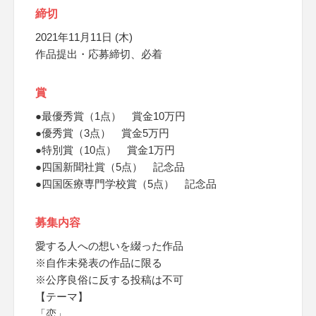
締切
2021年11月11日 (木)
作品提出・応募締切、必着
賞
●最優秀賞（1点） 賞金10万円
●優秀賞（3点） 賞金5万円
●特別賞（10点） 賞金1万円
●四国新聞社賞（5点） 記念品
●四国医療専門学校賞（5点） 記念品
募集内容
愛する人への想いを綴った作品
※自作未発表の作品に限る
※公序良俗に反する投稿は不可
【テーマ】
「恋」