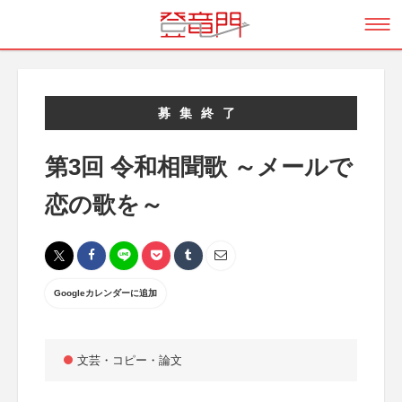
募集終了
第3回 令和相聞歌 ～メールで
恋の歌を～
Googleカレンダーに追加
文芸・コピー・論文