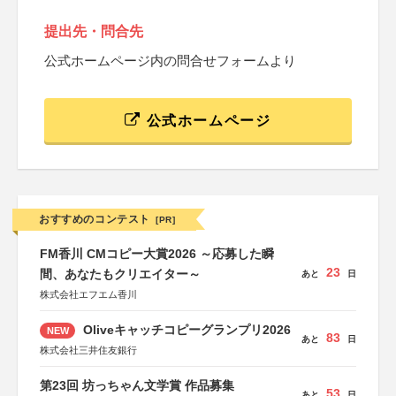
提出先・問合先
公式ホームページ内の問合せフォームより
公式ホームページ
おすすめのコンテスト
[PR]
FM香川 CMコピー大賞2026 ～応募した瞬
23
間、あなたもクリエイター～
あと
日
株式会社エフエム香川
Oliveキャッチコピーグランプリ2026
NEW
83
あと
日
株式会社三井住友銀行
第23回 坊っちゃん文学賞 作品募集
53
あと
日