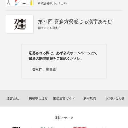
株式会社中川ケミカル
第71回 喜多方発感じる漢字あそび
漢字のまち喜多方
応募される際は、必ず公式ホームページにて
最新の開催情報をご確認ください。
「登竜門」編集部
運営会社
掲載申し込み
主催運営ガイド
利用規約
お問い合わせ
運営メディア