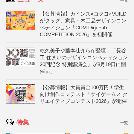
一覧
【公募情報】カインズ×コクヨ×VUILD
がタッグ、家具・木工品デザインコン
ペティション「CDM Digi Fab
COMPETITION 2026」を初開催
乾久美子や藤本壮介らが登壇、「長谷
工 住まいのデザインコンペティション
20回記念 特別講演会」が8月19日に開
催
[PR]
【公募情報】大賞賞金100万円！学生
向け創作コンテスト「サイゲームス ク
リエイティブコンテスト2026」が開催
特集
一覧