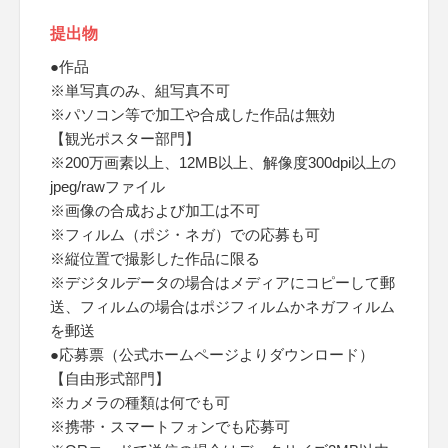
提出物
●作品
※単写真のみ、組写真不可
※パソコン等で加工や合成した作品は無効
【観光ポスター部門】
※200万画素以上、12MB以上、解像度300dpi以上の
jpeg/rawファイル
※画像の合成および加工は不可
※フィルム（ポジ・ネガ）での応募も可
※縦位置で撮影した作品に限る
※デジタルデータの場合はメディアにコピーして郵
送、フィルムの場合はポジフィルムかネガフィルム
を郵送
●応募票（公式ホームページよりダウンロード）
【自由形式部門】
※カメラの種類は何でも可
※携帯・スマートフォンでも応募可