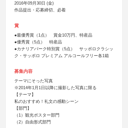
2016年09月30日 (金)
作品提出・応募締切、必着
賞
●最優秀賞（1点） 賞金10万円、特産品
●優秀賞（5点） 特産品
●カナリアパーク特別賞（5点） サッポロクラシッ
ク・サッポロ プレミアム アルコールフリー各1箱
募集内容
テーマにそった写真
※2014年1月1日以降に撮影した写真に限る
【テーマ】
私のおすすめ！礼文の感動シーン
【部門】
（1）観光ポスター部門
（2）自由形式部門