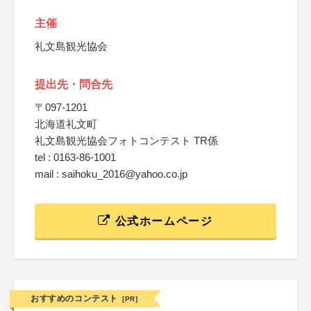
主催
礼文島観光協会
提出先・問合先
〒097-1201
北海道礼文町
礼文島観光協会フォトコンテスト TR係
tel : 0163-86-1001
mail : saihoku_2016@yahoo.co.jp
公式ホームページ
おすすめのコンテスト
[PR]