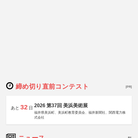
締め切り直前コンテスト
[PR]
2026 第37回 美浜美術展
32
あと
日
福井県美浜町、美浜町教育委員会、福井新聞社、関西電力株
式会社
ニュース