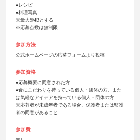
●レシピ
●料理写真
※最大5MBとする
※応募点数は無制限
参加方法
公式ホームページの応募フォームより投稿
参加資格
●応募概要に同意された方
●食にこだわりを持っている個人・団体の方、また
は気軽なアイデアを持っている個人・団体の方
※応募者が未成年者である場合、保護者または監護
者の同意があること
参加費
無し