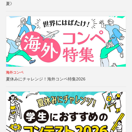
夏》
海外コンペ
夏休みにチャレンジ！海外コンペ特集2026