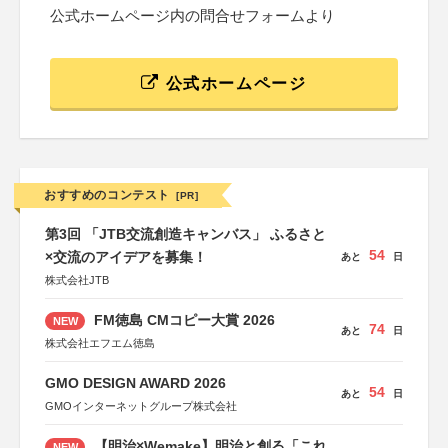
公式ホームページ内の問合せフォームより
公式ホームページ
おすすめのコンテスト
[PR]
第3回 「JTB交流創造キャンバス」 ふるさと
54
×交流のアイデアを募集！
あと
日
株式会社JTB
FM徳島 CMコピー大賞 2026
NEW
74
あと
日
株式会社エフエム徳島
GMO DESIGN AWARD 2026
54
あと
日
GMOインターネットグループ株式会社
【明治×Wemake】明治と創る「これ
NEW