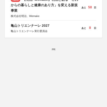
からの暮らしと健康のあり方」を変える新規
58
あと
日
事業
株式会社明治、Wemake
亀山トリエンナーレ 2027
8
あと
日
亀山トリエンナーレ実行委員会
PR