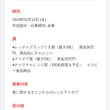
締切
2019年02月13日 (水)
作品提出・応募締切､必着
賞
●レッチャグランプリ大賞（最大3名） 賞金50万
円、商品化にチャレンジ
●アイデア賞（最大5名） 賞金10万円
●ナイスチャレンジ賞（100名程度を予定） エスビ
ー食品商品
募集内容
食に関するオリジナルのレシピアイデア
提出物