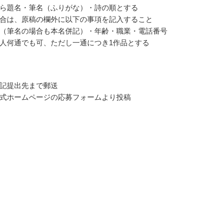
ら題名・筆名（ふりがな）・詩の順とする
合は、原稿の欄外に以下の事項を記入すること
（筆名の場合も本名併記）・年齢・職業・電話番号
人何通でも可、ただし一通につき1作品とする
記提出先まで郵送
式ホームページの応募フォームより投稿