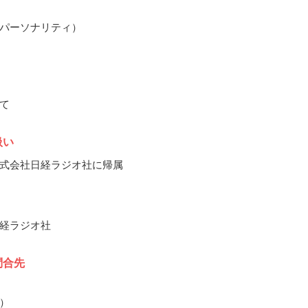
パーソナリティ）
て
扱い
式会社日経ラジオ社に帰属
経ラジオ社
問合先
）