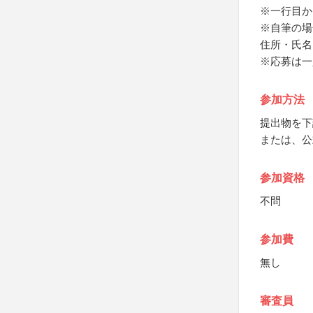
※一行目か
※自筆の場
住所・氏名
※応募は一
参加方法
提出物を下
または、公
参加資格
不問
参加費
無し
審査員