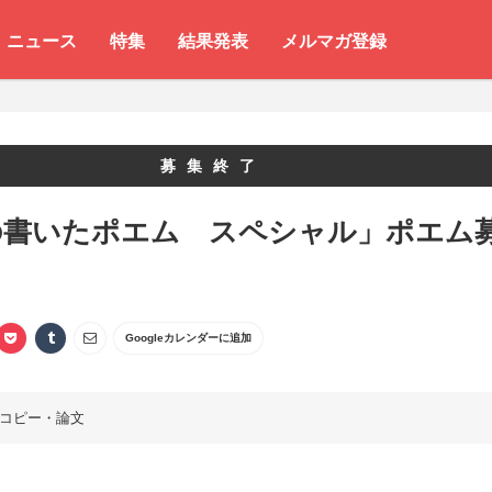
ニュース
特集
結果発表
メルマガ登録
募集終了
の書いたポエム スペシャル」ポエム
Googleカレンダーに追加
コピー・論文