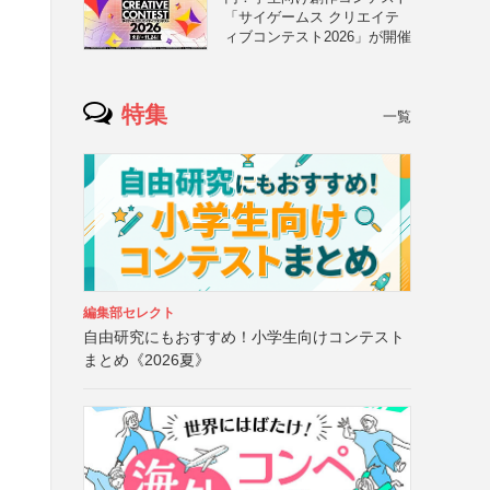
「サイゲームス クリエイテ
ィブコンテスト2026」が開催
特集
一覧
編集部セレクト
自由研究にもおすすめ！小学生向けコンテスト
まとめ《2026夏》