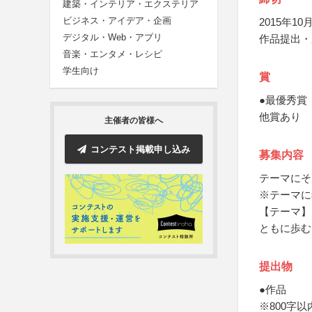
建築・インテリア・エクステリア
ビジネス・アイデア・企画
2015年10月
デジタル・Web・アプリ
作品提出・
音楽・エンタメ・レシピ
学生向け
賞
●最優秀賞
他賞あり
主催者の皆様へ
コンテスト掲載申し込み
募集内容
テーマにそ
※テーマに
【テーマ】
ともに歩む
提出物
●作品
※800字以