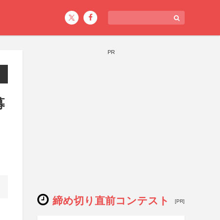
PR
募
締め切り直前コンテスト
[PR]