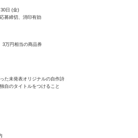
30日 (金)
応募締切、消印有効
 3万円相当の商品券
った未発表オリジナルの自作詩
独自のタイトルをつけること
内