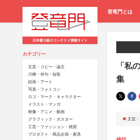
登竜門とは
日本最大級のコンテスト情報サイト
カテゴリー
「私
文芸・コピー・論文
川柳・俳句・短歌
集
絵画・アート
写真・フォトコン
ロゴ・マーク・キャラクター
イラスト・マンガ
映像・アニメ・動画
文芸・
グラフィック・ポスター
工芸・ファッション・雑貨
プロダクト・商品企画・家具
締切