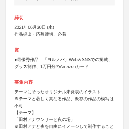
締切
2021年06月30日 (水)
作品提出・応募締切、必着
賞
●最優秀作品 「ヨルノバ」Web＆SNSでの掲載、
グッズ制作、1万円分のAmazonカード
募集内容
テーマにそったオリジナル未発表のイラスト
※テーマと著しく異なる作品、既存の作品の模写は
不可
【テーマ】
「田村アナウンサーと夜の場」
※田村アナと夜を自由にイメージして制作すること