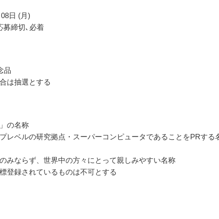
08日 (月)
応募締切､必着
念品
合は抽選とする
」の名称
プレベルの研究拠点・スーパーコンピュータであることをPRする
のみならず、世界中の方々にとって親しみやすい名称
標登録されているものは不可とする