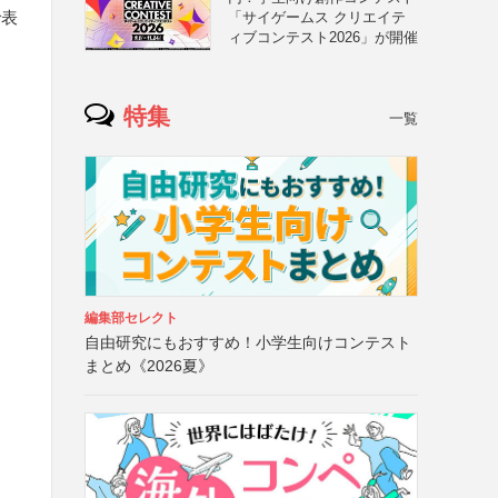
で表
「サイゲームス クリエイテ
ィブコンテスト2026」が開催
特集
一覧
編集部セレクト
自由研究にもおすすめ！小学生向けコンテスト
まとめ《2026夏》