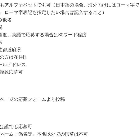
もアルファベットでも可（日本語の場合、海外向けにはローマ字
、ローマ字表記も指定したい場合は記入すること）
み仮名
説
字程度、英語で応募する場合は30ワード程度
名
住都道府県
の方は在住国
ールアドレス
複数応募可
ページの応募フォームより投稿
ば誰でも応募可
ネーム・偽名等、本名以外での応募は不可