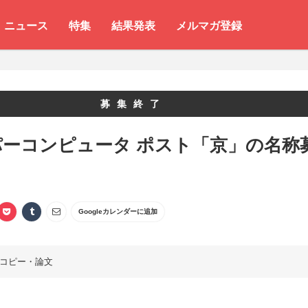
ニュース
特集
結果発表
メルマガ登録
募集終了
パーコンピュータ ポスト「京」の名称
Googleカレンダーに追加
コピー・論文