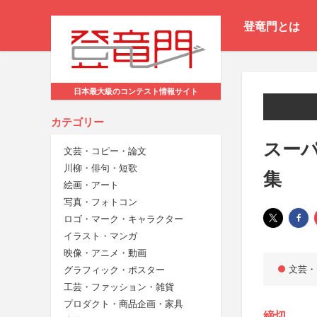
登竜門とは
日本最大級のコンテスト情報サイト
カテゴリー
スー
文芸・コピー・論文
川柳・俳句・短歌
集
絵画・アート
写真・フォトコン
ロゴ・マーク・キャラクター
イラスト・マンガ
映像・アニメ・動画
文芸・
グラフィック・ポスター
工芸・ファッション・雑貨
プロダクト・商品企画・家具
締切