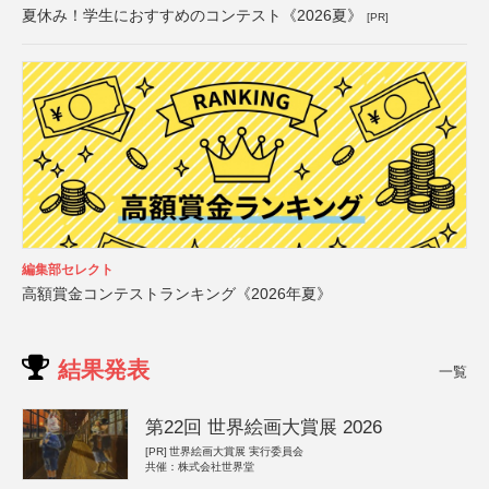
夏休み！学生におすすめのコンテスト《2026夏》
[PR]
編集部セレクト
高額賞金コンテストランキング《2026年夏》
結果発表
一覧
第22回 世界絵画大賞展 2026
[PR]
世界絵画大賞展 実行委員会
共催：株式会社世界堂