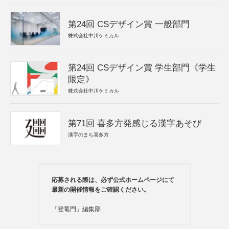
第24回 CSデザイン賞 一般部門
株式会社中川ケミカル
第24回 CSデザイン賞 学生部門《学生
限定》
株式会社中川ケミカル
第71回 喜多方発感じる漢字あそび
漢字のまち喜多方
応募される際は、必ず公式ホームページにて
最新の開催情報をご確認ください。
「登竜門」編集部