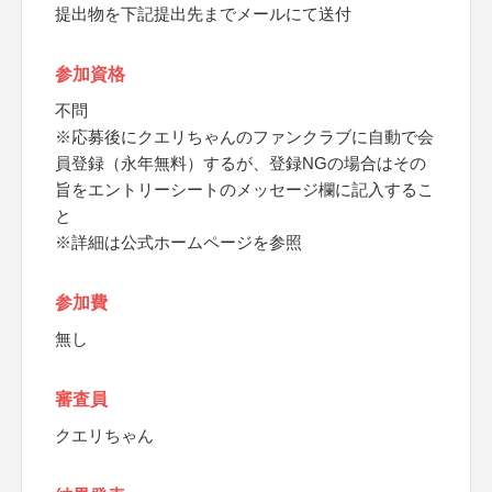
提出物を下記提出先までメールにて送付
参加資格
不問
※応募後にクエリちゃんのファンクラブに自動で会
員登録（永年無料）するが、登録NGの場合はその
旨をエントリーシートのメッセージ欄に記入するこ
と
※詳細は公式ホームページを参照
参加費
無し
審査員
クエリちゃん