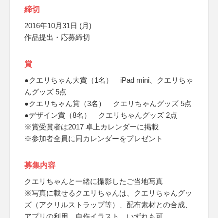
締切
2016年10月31日 (月)
作品提出・応募締切
賞
●クエリちゃん大賞（1名） iPad mini、クエリちゃ
んグッズ 5点
●クエリちゃん賞（3名） クエリちゃんグッズ 5点
●デザイン賞（8名） クエリちゃんグッズ 2点
※賞受賞者は2017 卓上カレンダーに掲載
※参加者全員に同カレンダーをプレゼント
募集内容
クエリちゃんと一緒に撮影したご当地写真
※写真に載せるクエリちゃんは、クエリちゃんグッ
ズ（アクリルストラップ等）、配布素材との合成、
アプリの利用、自作イラスト、いずれも可