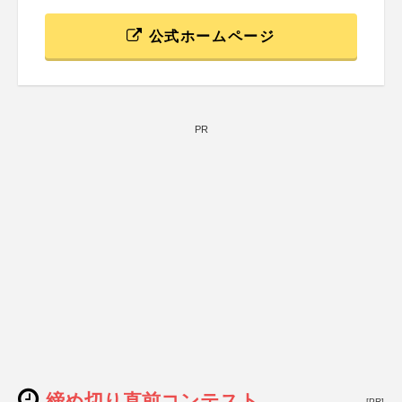
公式ホームページ
PR
締め切り直前コンテスト
[PR]