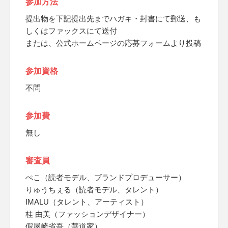
参加方法
提出物を下記提出先までハガキ・封書にて郵送、も
しくはファックスにて送付
または、公式ホームページの応募フォームより投稿
参加資格
不問
参加費
無し
審査員
ぺこ（読者モデル、ブランドプロデューサー）
りゅうちぇる（読者モデル、タレント）
IMALU（タレント、アーティスト）
桂 由美（ファッションデザイナー）
假屋崎省吾（華道家）