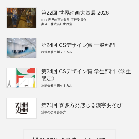
第22回 世界絵画大賞展 2026
[PR]
世界絵画大賞展 実行委員会
共催：株式会社世界堂
第24回 CSデザイン賞 一般部門
株式会社中川ケミカル
第24回 CSデザイン賞 学生部門《学生
限定》
株式会社中川ケミカル
第71回 喜多方発感じる漢字あそび
漢字のまち喜多方