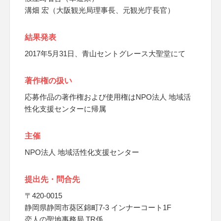
溝畑 宏（大阪観光局理事長、元観光庁長官）
結果発表
2017年5月31日、青山セントグレース大聖堂にて
著作権の扱い
応募作品の著作権および使用権はNPO法人 地域活
性化支援センターに帰属
主催
NPO法人 地域活性化支援センター
提出先・問合先
〒420-0015
静岡県静岡市葵区錦町7-3 インナーコート1F
恋人の聖地事務局 TR係