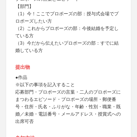
【部門】
（1）今！ここでプロポーズの部：授与式会場でプ
ロポーズしたい方
（2）これからプロポーズの部：今後結婚を予定し
ている方
（3）今だから伝えたいプロポーズの部：すでに結
婚している方
提出物
●作品
※以下の事項を記入すること
応募部門・プロポーズの言葉・二人のプロポーズに
まつわるエピソード・プロポーズの場所・郵便番
号・住所・氏名・ふりがな・年齢・性別・職業・既
婚／未婚・電話番号・メールアドレス・授賞式への
出席可否