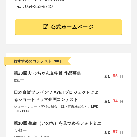
fax : 054-252-8719
公式ホームページ
おすすめのコンテスト
[PR]
第23回 坊っちゃん文学賞 作品募集
55
あと
日
松山市
日本直販プレゼンツ AYETプロジェクトによ
るショートドラマ企画コンテスト
34
あと
日
ショートショート実行委員会、日本直販株式会社、LIFE
LOG BOX
第10回 生命（いのち）を見つめるフォト＆エ
ッセー
57
あと
日