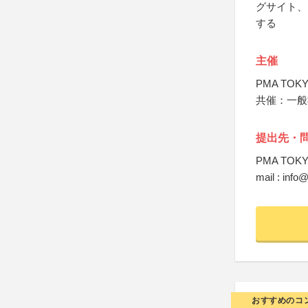
グサイト、
する
主催
PMA TO
共催：一般
提出先・
PMA TO
mail : inf
おすすめのコ