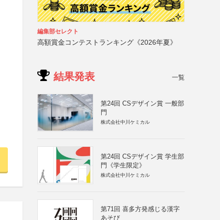
と
編集部セレクト
高額賞金コンテストランキング《2026年夏》
結果発表
一覧
第24回 CSデザイン賞 一般部
門
株式会社中川ケミカル
第24回 CSデザイン賞 学生部
門《学生限定》
株式会社中川ケミカル
第71回 喜多方発感じる漢字
あそび