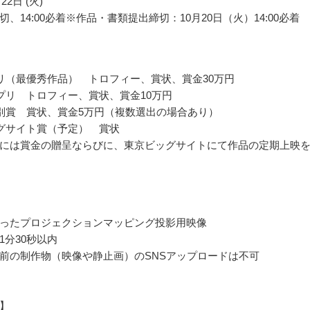
22日 (火)
、14:00必着※作品・書類提出締切：10月20日（火）14:00必着
リ（最優秀作品） トロフィー、賞状、賞金30万円
プリ トロフィー、賞状、賞金10万円
別賞 賞状、賞金5万円（複数選出の場合あり）
グサイト賞（予定） 賞状
には賞金の贈呈ならびに、東京ビッグサイトにて作品の定期上映
ったプロジェクションマッピング投影用映像
1分30秒以内
前の制作物（映像や静止画）のSNSアップロードは不可
】