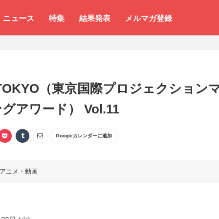
ニュース
特集
結果発表
メルマガ登録
 TOKYO（東京国際プロジェクション
グアワード） Vol.11
Googleカレンダーに追加
アニメ・動画