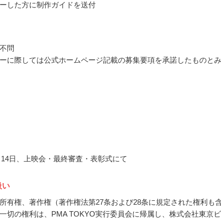
ーした方に制作ガイドを送付
不問
ーに際しては公式ホームページ記載の募集要項を承諾したものと
11月14日、上映会・最終審査・表彰式にて
扱い
所有権、著作権（著作権法第27条および28条に規定された権利も
一切の権利は、PMA TOKYO実行委員会に帰属し、株式会社東京