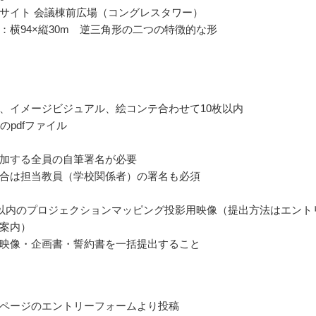
サイト 会議棟前広場（コングレスタワー）
：横94×縦30m 逆三角形の二つの特徴的な形
、イメージビジュアル、絵コンテ合わせて10枚以内
のpdfファイル
加する全員の自筆署名が必要
合は担当教員（学校関係者）の署名も必須
秒以内のプロジェクションマッピング投影用映像（提出方法はエント
案内）
映像・企画書・誓約書を一括提出すること
ページのエントリーフォームより投稿