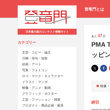
登竜門とは
日本最大級のコンテスト情報サイト
47
あと
日
カテゴリー
PMA
文芸・コピー・論文
ッピン
川柳・俳句・短歌
絵画・アート
写真・フォトコン
ロゴ・マーク・キャラクター
イラスト・マンガ
映像・
映像・アニメ・動画
グラフィック・ポスター
工芸・ファッション・雑貨
締切
プロダクト・商品企画・家具