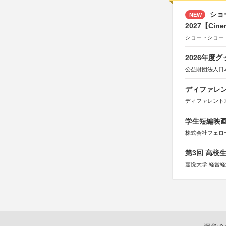
ショ
NEW
2027【Cine
ショートショー
2026年度
公益財団法人日
ディファレン
ディファレント
学生短編映画
株式会社フェロ
第3回 高校
嘉悦大学 経営