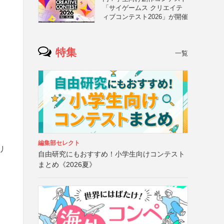
「サイゲームス クリエイテ
ィブコンテスト2026」が開催
特集
一覧
編集部セレクト
リ
自由研究にもおすすめ！小学生向けコンテスト
まとめ《2026夏》