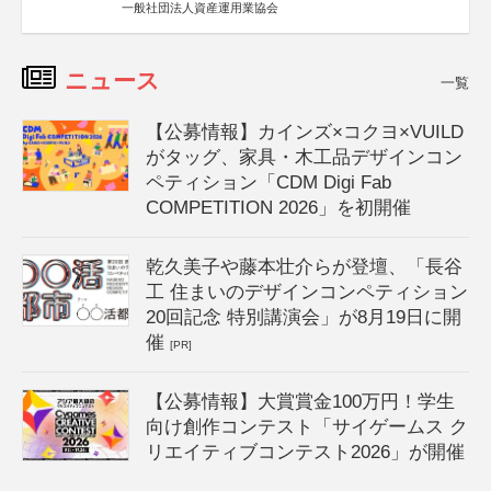
一般社団法人資産運用業協会
ニュース
一覧
【公募情報】カインズ×コクヨ×VUILD
がタッグ、家具・木工品デザインコン
ペティション「CDM Digi Fab
COMPETITION 2026」を初開催
乾久美子や藤本壮介らが登壇、「長谷
工 住まいのデザインコンペティション
20回記念 特別講演会」が8月19日に開
催
[PR]
【公募情報】大賞賞金100万円！学生
向け創作コンテスト「サイゲームス ク
リエイティブコンテスト2026」が開催