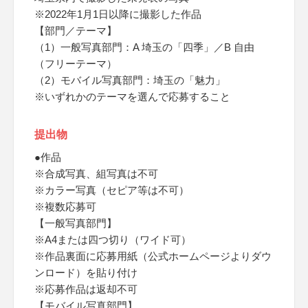
※2022年1月1日以降に撮影した作品
【部門／テーマ】
（1）一般写真部門：A 埼玉の「四季」／B 自由
（フリーテーマ）
（2）モバイル写真部門：埼玉の「魅力」
※いずれかのテーマを選んで応募すること
提出物
●作品
※合成写真、組写真は不可
※カラー写真（セピア等は不可）
※複数応募可
【一般写真部門】
※A4または四つ切り（ワイド可）
※作品裏面に応募用紙（公式ホームページよりダウ
ンロード）を貼り付け
※応募作品は返却不可
【モバイル写真部門】