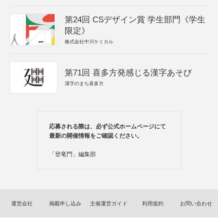
第24回 CSデザイン賞 学生部門《学生
限定》
株式会社中川ケミカル
第71回 喜多方発感じる漢字あそび
漢字のまち喜多方
応募される際は、必ず公式ホームページにて
最新の開催情報をご確認ください。
「登竜門」編集部
運営会社
掲載申し込み
主催運営ガイド
利用規約
お問い合わせ