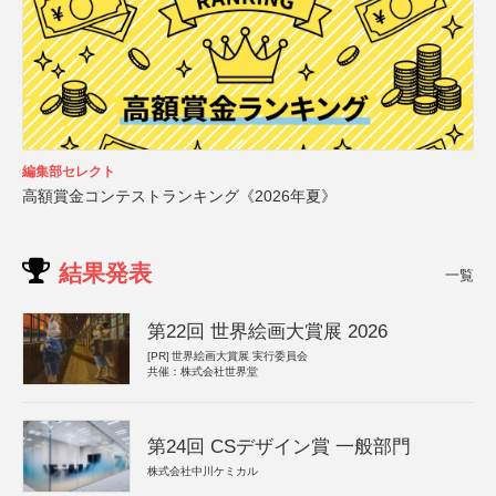
編集部セレクト
高額賞金コンテストランキング《2026年夏》
結果発表
一覧
第22回 世界絵画大賞展 2026
[PR]
世界絵画大賞展 実行委員会
共催：株式会社世界堂
第24回 CSデザイン賞 一般部門
株式会社中川ケミカル