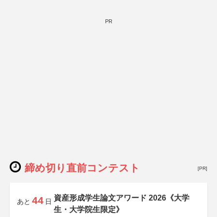
PR
締め切り直前コンテスト
[PR]
資産形成学生論文アワード 2026《大学
44
あと
日
生・大学院生限定》