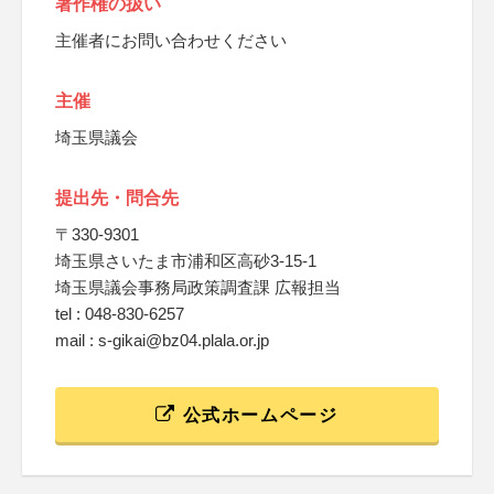
著作権の扱い
主催者にお問い合わせください
主催
埼玉県議会
提出先・問合先
〒330-9301
埼玉県さいたま市浦和区高砂3-15-1
埼玉県議会事務局政策調査課 広報担当
tel : 048-830-6257
mail : s-gikai@bz04.plala.or.jp
公式ホームページ