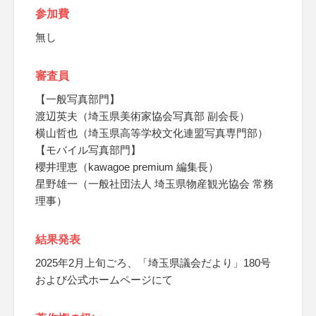
参加費
無し
審査員
【一般写真部門】
渡辺英夫（埼玉県美術家協会写真部 副会長）
横山哲也（埼玉県高等学校文化連盟写真専門部）
【モバイル写真部門】
櫻井理恵（kawagoe premium 編集長）
星野雄一（一般社団法人 埼玉県物産観光協会 常務
理事）
結果発表
2025年2月上旬ごろ、「埼玉県議会だより」180号
および公式ホームページにて