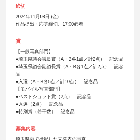
締切
2024年11月08日 (金)
作品提出・応募締切、17:00必着
賞
【一般写真部門】
●埼玉県議会議長賞（A・B各1点／計2点） 記念品
●埼玉県議会副議長賞（A・B各1点／計2点） 記念
品
●入選（A・B各5点／計10点） 記念品
【モバイル写真部門】
●ベストショット賞（2点） 記念品
●入選（2点） 記念品
●特別賞（若干数） 記念品
募集内容
埼玉県内で撮影した未発表の写真