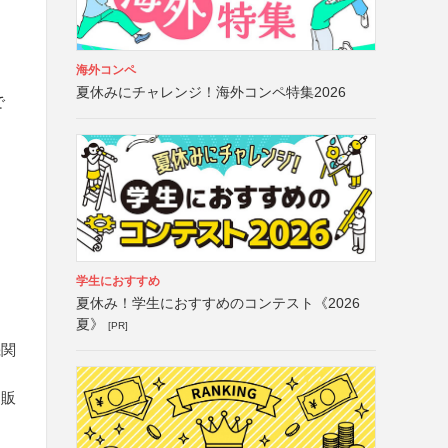
海外コンペ
夏休みにチャレンジ！海外コンペ特集2026
で
学生におすすめ
夏休み！学生におすすめのコンテスト《2026
夏》
[PR]
機関
は販