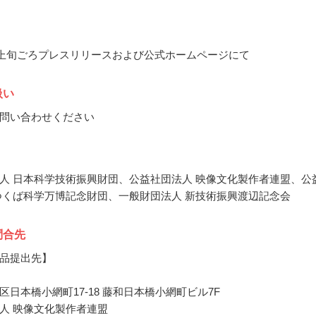
3月上旬ごろプレスリリースおよび公式ホームページにて
扱い
問い合わせください
人 日本科学技術振興財団、公益社団法人 映像文化製作者連盟、公
つくば科学万博記念財団、一般財団法人 新技術振興渡辺記念会
問合先
品提出先】
区日本橋小網町17-18 藤和日本橋小網町ビル7F
人 映像文化製作者連盟