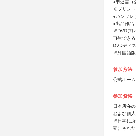
●申込書（
※プリント
●パンフレ
●出品作品
※DVDプ
再生できる
DVDディ
※外国語版
参加方法
公式ホーム
参加資格
日本所在の
および個人
※日本に所
売）された