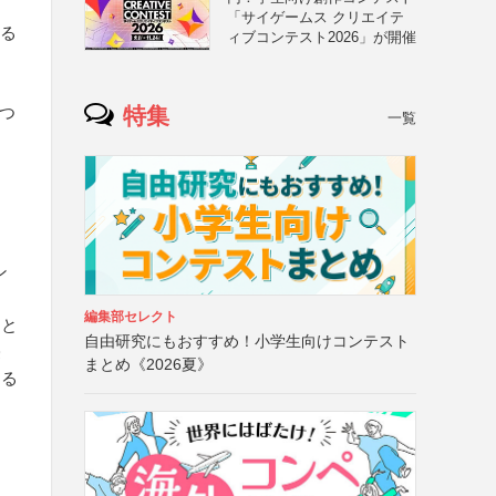
「サイゲームス クリエイテ
ある
ィブコンテスト2026」が開催
特集
つ
一覧
ン
編集部セレクト
こと
自由研究にもおすすめ！小学生向けコンテスト
侵
まとめ《2026夏》
する