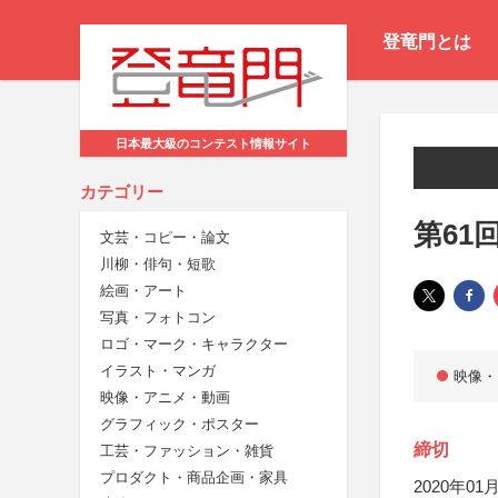
登竜門とは
日本最大級のコンテスト情報サイト
カテゴリー
第61
文芸・コピー・論文
川柳・俳句・短歌
絵画・アート
写真・フォトコン
ロゴ・マーク・キャラクター
イラスト・マンガ
映像・
映像・アニメ・動画
グラフィック・ポスター
締切
工芸・ファッション・雑貨
プロダクト・商品企画・家具
2020年01月