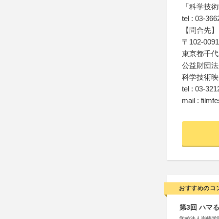
「科学技術
tel : 03-36
【問合先】
〒102-0091
東京都千代
公益財団法
科学技術映
tel : 03-32
mail : filmf
おすすめのコ
第3回 ハマ
学校法人岩崎学