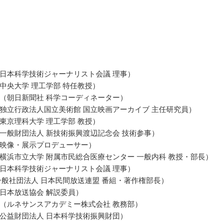
日本科学技術ジャーナリスト会議 理事）
中央大学 理工学部 特任教授）
（朝日新聞社 科学コーディネーター）
独立行政法人国立美術館 国立映画アーカイブ 主任研究員）
東京理科大学 理工学部 教授）
一般財団法人 新技術振興渡辺記念会 技術参事）
映像・展示プロデューサー）
横浜市立大学 附属市民総合医療センター 一般内科 教授・部長）
日本科学技術ジャーナリスト会議 理事）
一般社団法人 日本民間放送連盟 番組・著作権部長）
日本放送協会 解説委員）
（ルネサンスアカデミー株式会社 教務部）
公益財団法人 日本科学技術振興財団）