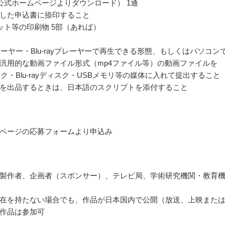
公式ホームページよりダウンロード） 1通
した申込書に捺印すること
ット等の印刷物 5部（あれば）
レーヤー・Blu-rayプレーヤーで再生できる形態、もしくはパソコン
汎用的な動画ファイル形式（mp4ファイル等）の動画ファイルを
スク・Blu-rayディスク・USBメモリ等の媒体に入れて提出すること
を出品するときは、日本語のスクリプトを添付すること
ページの応募フォームより申込み
製作者、企画者（スポンサー）、テレビ局、学術研究機関・教育
在を持たない場合でも、作品が日本国内で公開（放送、上映また
作品は参加可