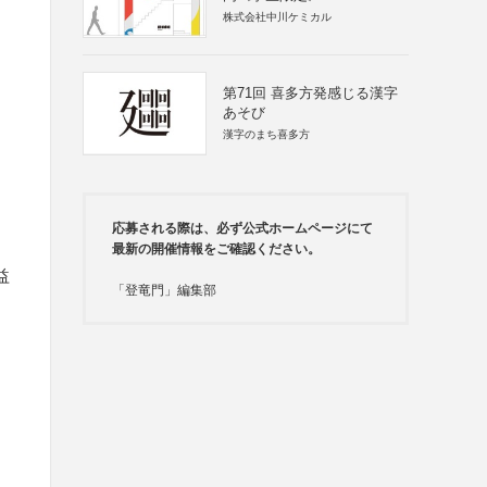
株式会社中川ケミカル
第71回 喜多方発感じる漢字
あそび
漢字のまち喜多方
応募される際は、必ず公式ホームページにて
最新の開催情報をご確認ください。
益
「登竜門」編集部