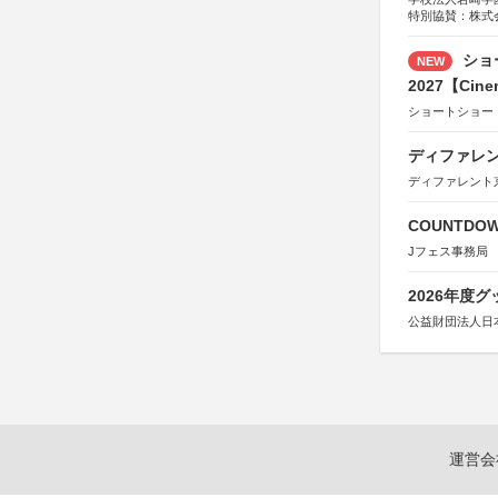
特別協賛：株式
ショ
NEW
2027【Cine
ショートショー
ディファレン
ディファレント
COUNTDO
Jフェス事務局
2026年度
公益財団法人日
運営会