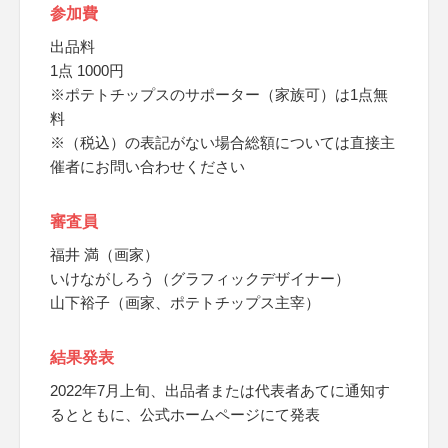
参加費
出品料
1点 1000円
※ポテトチップスのサポーター（家族可）は1点無
料
※（税込）の表記がない場合総額については直接主
催者にお問い合わせください
審査員
福井 満（画家）
いけながしろう（グラフィックデザイナー）
山下裕子（画家、ポテトチップス主宰）
結果発表
2022年7月上旬、出品者または代表者あてに通知す
るとともに、公式ホームページにて発表