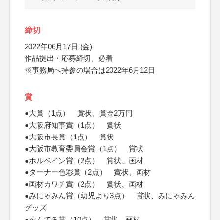
締切
2022年06月17日 (金)
作品提出・応募締切、必着
※事務局へ持参の場合は2022年6月12日
賞
●大賞（1点） 賞状、賞金2万円
●大阪府知事賞（1点） 賞状
●大阪市長賞（1点） 賞状
●大阪市教育委員会賞（1点） 賞状
●ホルベイン賞（2点） 賞状、画材
●ターナー色彩賞（2点） 賞状、画材
●画材カワチ賞（2点） 賞状、画材
●みにゃみん賞（幼児より3点） 賞状、みにゃみん
グッズ
●ぺんてる賞（10点） 賞状、画材