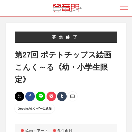
募集終了
第27回 ポテトチップス絵画
こんく～る《幼・小学生限
定》
Googleカレンダーに追加
絵画・アート
学生向け