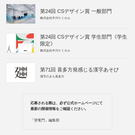
第24回 CSデザイン賞 一般部門
株式会社中川ケミカル
第24回 CSデザイン賞 学生部門《学生
限定》
株式会社中川ケミカル
第71回 喜多方発感じる漢字あそび
漢字のまち喜多方
応募される際は、必ず公式ホームページにて
最新の開催情報をご確認ください。
「登竜門」編集部