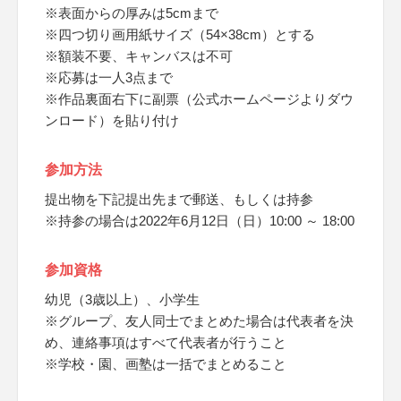
※表面からの厚みは5cmまで
※四つ切り画用紙サイズ（54×38cm）とする
※額装不要、キャンバスは不可
※応募は一人3点まで
※作品裏面右下に副票（公式ホームページよりダウ
ンロード）を貼り付け
参加方法
提出物を下記提出先まで郵送、もしくは持参
※持参の場合は2022年6月12日（日）10:00 ～ 18:00
参加資格
幼児（3歳以上）、小学生
※グループ、友人同士でまとめた場合は代表者を決
め、連絡事項はすべて代表者が行うこと
※学校・園、画塾は一括でまとめること