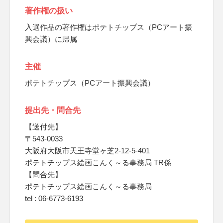
著作権の扱い
入選作品の著作権はポテトチップス（PCアート振
興会議）に帰属
主催
ポテトチップス（PCアート振興会議）
提出先・問合先
【送付先】
〒543-0033
大阪府大阪市天王寺堂ヶ芝2-12-5-401
ポテトチップス絵画こんく～る事務局 TR係
【問合先】
ポテトチップス絵画こんく～る事務局
tel : 06-6773-6193