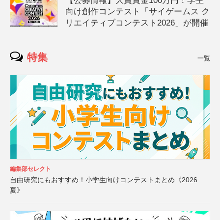
【公募情報】大賞賞金100万円！学生
向け創作コンテスト「サイゲームス ク
リエイティブコンテスト2026」が開催
特集
一覧
編集部セレクト
自由研究にもおすすめ！小学生向けコンテストまとめ《2026
夏》