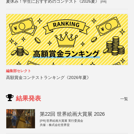
夏休み！学生におすすめのコンテスト《2026夏》
[PR]
編集部セレクト
高額賞金コンテストランキング《2026年夏》
結果発表
一覧
第22回 世界絵画大賞展 2026
[PR]
世界絵画大賞展 実行委員会
共催：株式会社世界堂