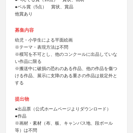
●ベル賞（5点） 賞状、賞品
他賞あり
募集内容
幼児・小学生による平面絵画
※テーマ・表現方法は不問
※模写を不可とし、他のコンクールに出品していな
い作品に限る
※搬送中に破損の恐れのある作品、他の作品を傷つ
ける作品、展示に支障のある重さの作品は規定外と
する
提出物
●出品票（公式ホームページよりダウンロード）
●作品
※画材・素材（布、板、キャンバス地、段ボール
等）は不問