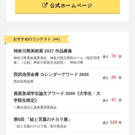
公式ホームページ
おすすめのコンテスト
[PR]
神奈川県美術展 2027 作品募集
70
あと
日
神奈川県美術展委員会、神奈川県立県民ホール（指定管理
者：（公財）神奈川芸術文化財団）、神奈川県
西武信用金庫 カレンダーアワード 2026
26
あと
日
西武信用金庫
資産形成学生論文アワード 2026《大学生・大
47
学院生限定》
あと
日
一般社団法人資産運用業協会
第6回 「絵と言葉のチカラ展」
128
あと
日
「絵と言葉のチカラ展」実行委員会