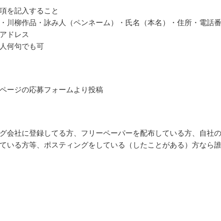
項を記入すること
・川柳作品・詠み人（ペンネーム）・氏名（本名）・住所・電話
アドレス
人何句でも可
ページの応募フォームより投稿
グ会社に登録してる方、フリーペーパーを配布している方、自社
ている方等、ポスティングをしている（したことがある）方なら