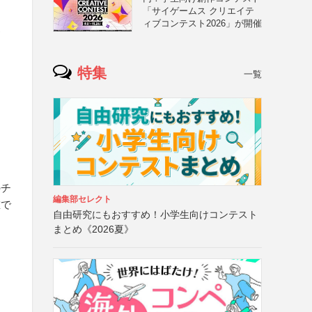
「サイゲームス クリエイテ
ィブコンテスト2026」が開催
番
特集
一覧
のチ
編集部セレクト
誰で
自由研究にもおすすめ！小学生向けコンテスト
まとめ《2026夏》