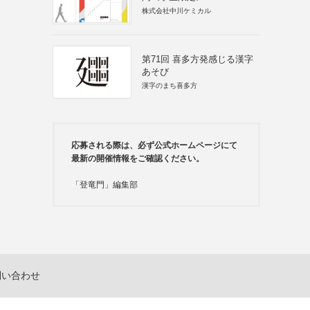
株式会社中川ケミカル
第71回 喜多方発感じる漢字
あそび
漢字のまち喜多方
応募される際は、必ず公式ホームページにて
最新の開催情報をご確認ください。
「登竜門」編集部
問い合わせ