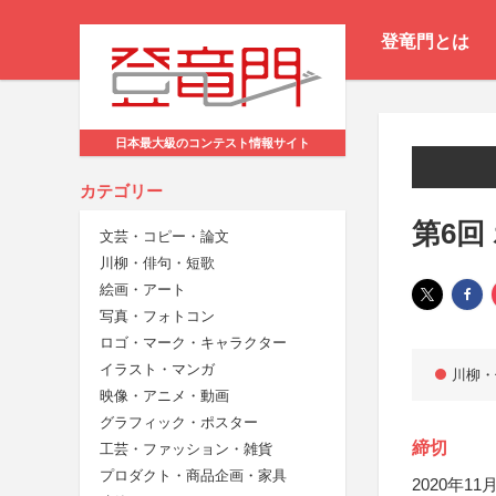
登竜門とは
日本最大級のコンテスト情報サイト
カテゴリー
第6回
文芸・コピー・論文
川柳・俳句・短歌
絵画・アート
写真・フォトコン
ロゴ・マーク・キャラクター
イラスト・マンガ
川柳・
映像・アニメ・動画
グラフィック・ポスター
締切
工芸・ファッション・雑貨
プロダクト・商品企画・家具
2020年11月