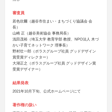
審査員
若色欣爾（越谷市住まい・まちづくり協議会 会
長）
山崎 正（越谷美術協会 事務局長）
浅田茂裕（埼玉大学 教育学部 教授、NPO法人 木づ
かい子育てネットワーク 理事長）
野村壮一郎（ポラスグループ社員 グッドデザイン
賞受賞ディレクター）
大湖正之（ポラスグループ社員 グッドデザイン賞
受賞デザイナー）
結果発表
2021年10月下旬、公式ホームページにて
著作権の扱い