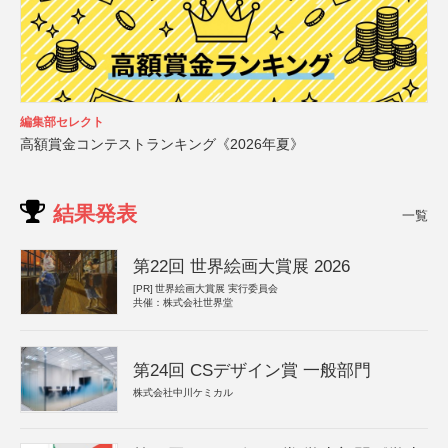
編集部セレクト
高額賞金コンテストランキング《2026年夏》
結果発表
一覧
第22回 世界絵画大賞展 2026
[PR]
世界絵画大賞展 実行委員会
共催：株式会社世界堂
第24回 CSデザイン賞 一般部門
株式会社中川ケミカル