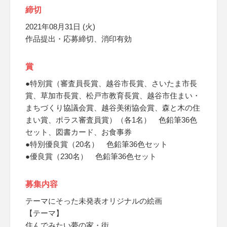
締切
2021年08月31日 (火)
作品提出・応募締切、消印有効
賞
●特別賞（審査員長賞、越谷市長賞、さいたま市長
賞、草加市長賞、松戸市教育長賞、越谷市住まい・
まちづくり協議会賞、越谷美術協会賞、森と木の住
まい賞、ポラス審査員賞）（各1名） 色鉛筆36色
セット、図書カード、お食事券
●特別優良賞（20名） 色鉛筆36色セット
●優良賞（230名） 色鉛筆36色セット
募集内容
テーマにそった未発表オリジナルの絵画
【テーマ】
住んでみたい夢の家・街