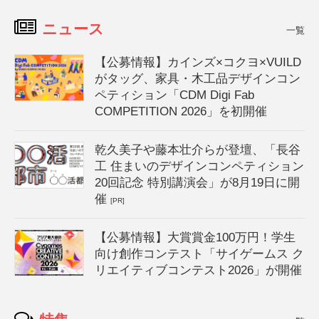
ニュース
一覧
【公募情報】カインズ×コクヨ×VUILD
がタッグ、家具・木工品デザインコン
ペティション「CDM Digi Fab
COMPETITION 2026」を初開催
乾久美子や藤本壮介らが登壇、「長谷
工 住まいのデザインコンペティション
20回記念 特別講演会」が8月19日に開
催
[PR]
【公募情報】大賞賞金100万円！学生
向け創作コンテスト「サイゲームス ク
リエイティブコンテスト2026」が開催