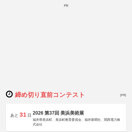
PR
締め切り直前コンテスト
[PR]
2026 第37回 美浜美術展
31
あと
日
福井県美浜町、美浜町教育委員会、福井新聞社、関西電力株
式会社