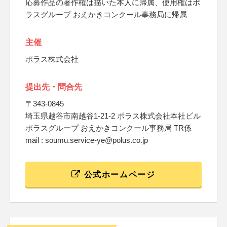
応募作品の著作権は描いた本人に帰属、使用権はポ
ラスグループ おえかきコンクール事務局に帰属
主催
ポラス株式会社
提出先・問合先
〒343-0845
埼玉県越谷市南越谷1-21-2 ポラス株式会社本社ビル
ポラスグループ おえかきコンクール事務局 TR係
mail : soumu.service-ye@polus.co.jp
公式ホームページ