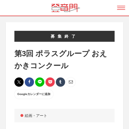
募集終了
第3回 ポラスグループ おえ
かきコンクール
Googleカレンダーに追加
絵画・アート