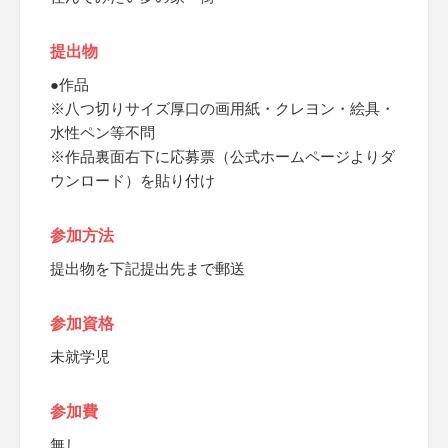
提出物
●作品
※八つ切りサイズ厚口の画用紙・クレヨン・絵具・
水性ペン等不問
※作品裏面右下に応募票（公式ホームページよりダ
ウンロード）を貼り付け
参加方法
提出物を下記提出先まで郵送
参加資格
未就学児
参加費
無し