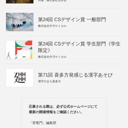
共催：株式会社世界堂
第24回 CSデザイン賞 一般部門
株式会社中川ケミカル
第24回 CSデザイン賞 学生部門《学生
限定》
株式会社中川ケミカル
第71回 喜多方発感じる漢字あそび
漢字のまち喜多方
応募される際は、必ず公式ホームページにて
最新の開催情報をご確認ください。
「登竜門」編集部