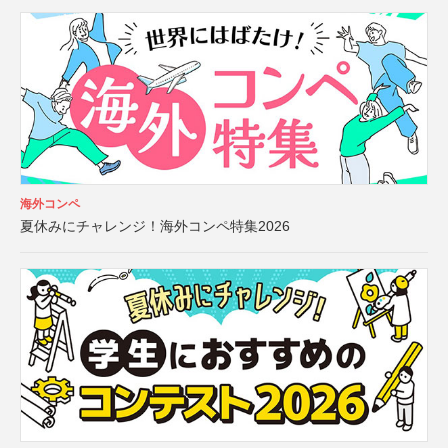
海外コンペ
夏休みにチャレンジ！海外コンペ特集2026