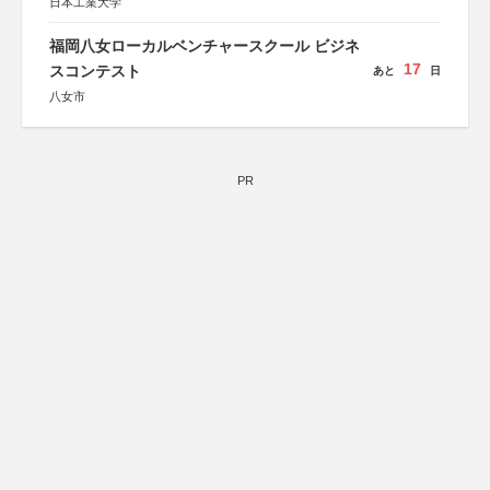
日本工業大学
福岡八女ローカルベンチャースクール ビジネ
17
スコンテスト
あと
日
八女市
PR