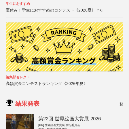
学生におすすめ
夏休み！学生におすすめのコンテスト《2026夏》
[PR]
編集部セレクト
高額賞金コンテストランキング《2026年夏》
結果発表
一覧
第22回 世界絵画大賞展 2026
[PR]
世界絵画大賞展 実行委員会