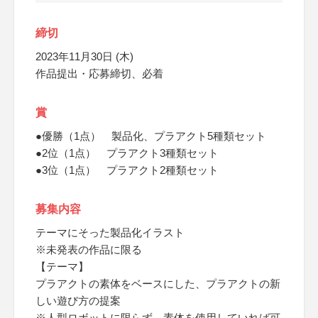
締切
2023年11月30日 (木)
作品提出・応募締切、必着
賞
●優勝（1点） 製品化、プラアクト5種類セット
●2位（1点） プラアクト3種類セット
●3位（1点） プラアクト2種類セット
募集内容
テーマにそった製品化イラスト
※未発表の作品に限る
【テーマ】
プラアクトの素体をベースにした、プラアクトの新
しい遊び方の提案
※人型ロボットに限らず、素体を使用していれば可