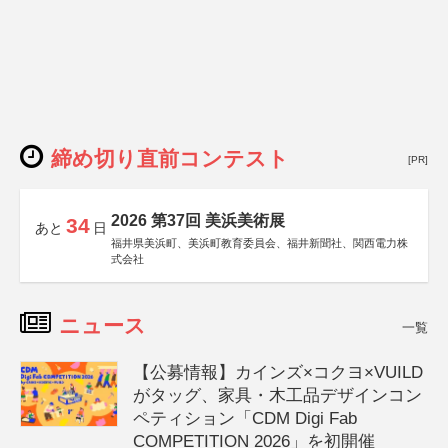
締め切り直前コンテスト
[PR]
2026 第37回 美浜美術展
34
あと
日
福井県美浜町、美浜町教育委員会、福井新聞社、関西電力株
式会社
ニュース
一覧
【公募情報】カインズ×コクヨ×VUILD
がタッグ、家具・木工品デザインコン
ペティション「CDM Digi Fab
COMPETITION 2026」を初開催