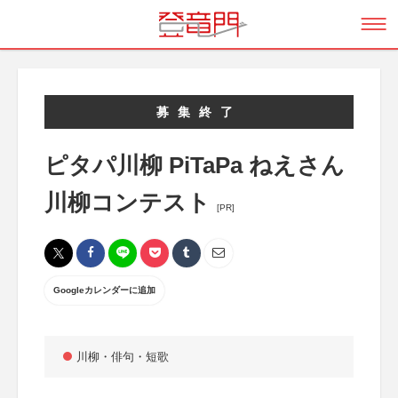
募集終了
ピタパ川柳 PiTaPa ねえさん
川柳コンテスト
[PR]
Googleカレンダーに追加
川柳・俳句・短歌