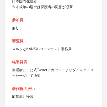
日本国内在住者
※未成年の場合は保護者の同意が必要
参加費
無し
審査員
スルッとKANSAIのコンテスト事務局
結果発表
当選者に、公式Twitterアカウントよりダイレクトメ
ッセージにて通知
著作権の扱い
応募者に帰属