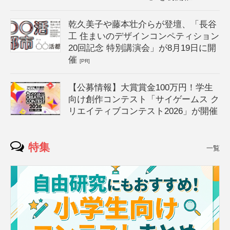
乾久美子や藤本壮介らが登壇、「長谷
工 住まいのデザインコンペティション
20回記念 特別講演会」が8月19日に開
催
[PR]
【公募情報】大賞賞金100万円！学生
向け創作コンテスト「サイゲームス ク
リエイティブコンテスト2026」が開催
特集
一覧