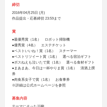
締切
2016年04月25日 (月)
作品提出・応募締切 23:59まで
賞
●最優秀賞（1名） ロボット掃除機
●優秀賞（4名） エステチケット
●ベストいいね！賞（1名） スチーマー
●ベストリツイート賞（1名） 選べる宿泊ギフト
●ボスねえも泣いたで賞（1名） 選べる食材ギフト
●まあまあ、今日は一杯やりま賞（1名） 清酒上撰
券
●肉食系女子で賞（1名） お食事券
※詳細は公式ホームページを参照
募集内容
テーマにそった川柳