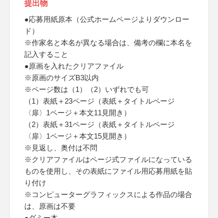
提出物
●応募用紙原本（公式ホームページよりダウンロー
ド）
※作家名と本名が異なる場合は、備考の欄に本名を
記入すること
●原画を入れたクリアファイル
※原画のサイズB3以内
※ページ数は（1）（2）いずれでも可
（1）表紙＋23ページ（表紙＋タイトルページ
〈扉〉1ページ＋本文11見開き）
（2）表紙＋31ページ（表紙＋タイトルページ
〈扉〉1ページ＋本文15見開き）
※見返し、奥付は不問
※クリアファイルはページ式ファイルになっている
ものを使用し、その表紙にファイル用応募用紙を貼
り付け
※コンピューターグラフィックスによる作品の場合
は、原画は不要
●ダミー本