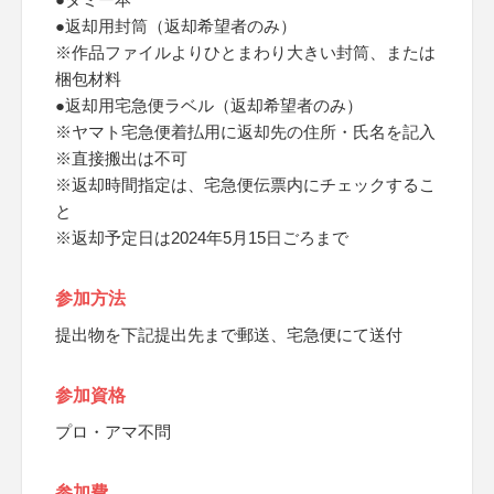
●返却用封筒（返却希望者のみ）
※作品ファイルよりひとまわり大きい封筒、または
梱包材料
●返却用宅急便ラベル（返却希望者のみ）
※ヤマト宅急便着払用に返却先の住所・氏名を記入
※直接搬出は不可
※返却時間指定は、宅急便伝票内にチェックするこ
と
※返却予定日は2024年5月15日ごろまで
参加方法
提出物を下記提出先まで郵送、宅急便にて送付
参加資格
プロ・アマ不問
参加費