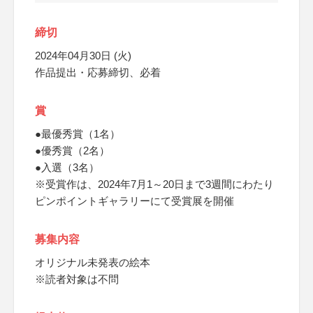
締切
2024年04月30日 (火)
作品提出・応募締切、必着
賞
●最優秀賞（1名）
●優秀賞（2名）
●入選（3名）
※受賞作は、2024年7月1～20日まで3週間にわたり
ピンポイントギャラリーにて受賞展を開催
募集内容
オリジナル未発表の絵本
※読者対象は不問