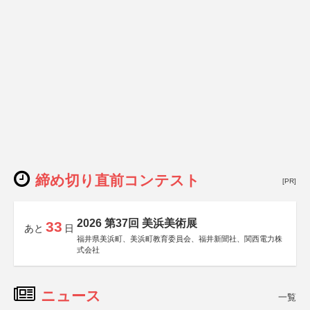
締め切り直前コンテスト
[PR]
2026 第37回 美浜美術展
33
あと
日
福井県美浜町、美浜町教育委員会、福井新聞社、関西電力株
式会社
ニュース
一覧