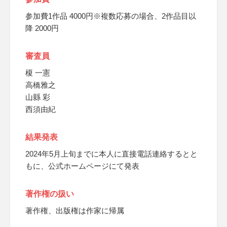
参加費1作品 4000円※複数応募の場合、2作品目以
降 2000円
審査員
榎 一憲
高橋雅之
山縣 彩
西須由紀
結果発表
2024年5月上旬までに本人に直接電話連絡するとと
もに、公式ホームページにて発表
著作権の扱い
著作権、出版権は作家に帰属