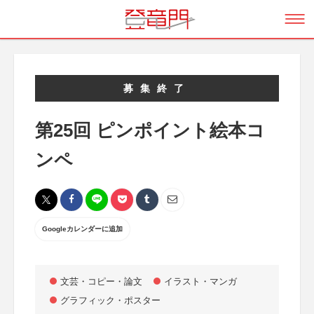
募集終了
第25回 ピンポイント絵本コ
ンペ
Googleカレンダーに追加
文芸・コピー・論文
イラスト・マンガ
グラフィック・ポスター