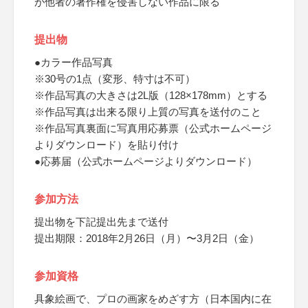
が他者の著作権を侵害しない作品に限る
提出物
●カラー作品写真
※30号の1点（変形、特寸は不可）
※作品写真の大きさは2L版（128×178mm）とする
※作品写真は出来る限り上質の写真を送付のこと
※作品写真裏面に写真用応募票（公式ホームページ
よりダウンロード）を貼り付け
●応募届（公式ホームページよりダウンロード）
参加方法
提出物を下記提出先まで送付
提出期限：2018年2月26日（月）〜3月2日（金）
参加資格
具象絵画で、プロの画家をめざす方（日本国内に在