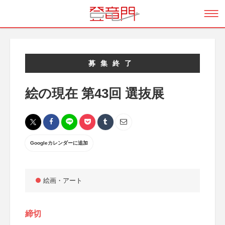
募集終了
絵の現在 第43回 選抜展
Googleカレンダーに追加
絵画・アート
締切