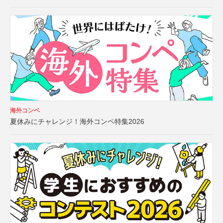
海外コンペ
夏休みにチャレンジ！海外コンペ特集2026