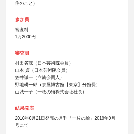
住のこと）
参加費
審査料
1万2000円
審査員
村田省蔵（日本芸術院会員）
山本 貞（日本芸術院会員）
笠井誠一（立軌会同人）
野地耕一郎（泉屋博古館【東京】分館長）
山城一子（一枚の繪株式会社社長）
結果発表
2018年8月21日発売の月刊「一枚の繪」2018年9月
号にて