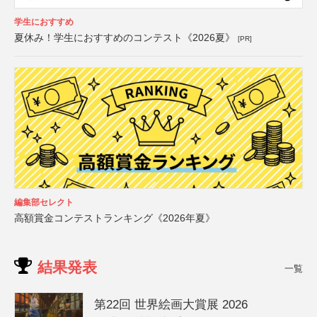
学生におすすめ
夏休み！学生におすすめのコンテスト《2026夏》
[PR]
編集部セレクト
高額賞金コンテストランキング《2026年夏》
結果発表
一覧
第22回 世界絵画大賞展 2026