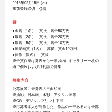
2018年02月15日 (木)
事前登録締切、必着
賞
●金賞（1名） 賞状、賞金50万円
●銀賞（2名） 賞状、賞金20万円
●銅賞（5名） 賞状、賞金10万円
●風景画賞（1名） 賞状、賞金10万円
●佳作（数名） 賞状
※金賞作家は発表から一年以内にギャラリー一枚の
繪で個展および月刊誌で特集
募集内容
公募展等に未発表の平面絵画
※油彩、日本画、水彩、アクリル画等
※CG、デジタルプリント不可
※応募者本人が制作した、作品の一部あるいは全部