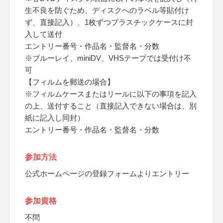
生不良を防ぐため、ディスクへのラベル等貼付け
ず、直接記入）、1枚ずつプラスチックケースに封
入して送付
エントリー番号・作品名・監督名・分数
※ブルーレイ、miniDV、VHSテープでは受付け不
可
【フィルムを郵送の場合】
※フィルムケースまたはリールに以下の事項を記入
の上、送付すること（直接記入できない場合は、別
紙に記入し同封）
エントリー番号・作品名・監督名・分数
参加方法
公式ホームページの登録フォームよりエントリー
参加資格
不問