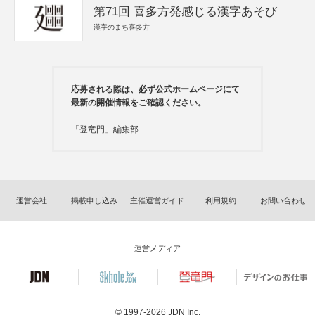
第71回 喜多方発感じる漢字あそび
漢字のまち喜多方
応募される際は、必ず公式ホームページにて
最新の開催情報をご確認ください。
「登竜門」編集部
運営会社
掲載申し込み
主催運営ガイド
利用規約
お問い合わせ
運営メディア
© 1997-2026
JDN Inc.