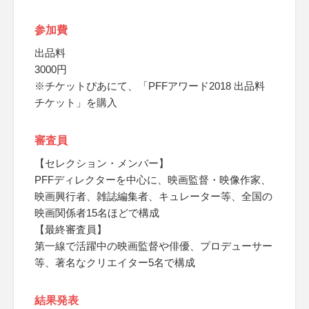
参加費
出品料
3000円
※チケットぴあにて、「PFFアワード2018 出品料
チケット」を購入
審査員
【セレクション・メンバー】
PFFディレクターを中心に、映画監督・映像作家、
映画興行者、雑誌編集者、キュレーター等、全国の
映画関係者15名ほどで構成
【最終審査員】
第一線で活躍中の映画監督や俳優、プロデューサー
等、著名なクリエイター5名で構成
結果発表