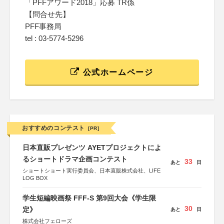
「PFFアワード2018」応募 TR係
【問合せ先】
PFF事務局
tel : 03-5774-5296
公式ホームページ
おすすめのコンテスト
[PR]
日本直販プレゼンツ AYETプロジェクトによ
るショートドラマ企画コンテスト
33
あと
日
ショートショート実行委員会、日本直販株式会社、LIFE
LOG BOX
学生短編映画祭 FFF-S 第9回大会《学生限
30
定》
あと
日
株式会社フェローズ