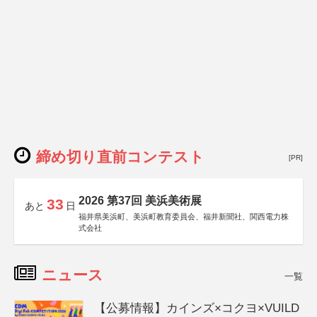
締め切り直前コンテスト
[PR]
2026 第37回 美浜美術展
33
あと
日
福井県美浜町、美浜町教育委員会、福井新聞社、関西電力株
式会社
ニュース
一覧
【公募情報】カインズ×コクヨ×VUILD