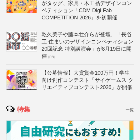
がタッグ、家具・木工品デザインコン
ペティション「CDM Digi Fab
COMPETITION 2026」を初開催
乾久美子や藤本壮介らが登壇、「長谷
工 住まいのデザインコンペティション
20回記念 特別講演会」が8月19日に開
催
[PR]
【公募情報】大賞賞金100万円！学生
向け創作コンテスト「サイゲームス ク
リエイティブコンテスト2026」が開催
特集
一覧