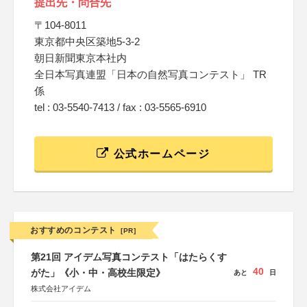
提出先・問合先
〒104-8011
東京都中央区築地5-3-2
朝日新聞東京本社内
全日本写真連盟「日本の自然写真コンテスト」 TR
係
tel : 03-5540-7413 / fax : 03-5565-6910
公式ホームページ
おすすめのコンテスト
[PR]
第21回 アイデム写真コンテスト「はたらくす
40
がた」《小・中・高校生限定》
あと
日
株式会社アイデム