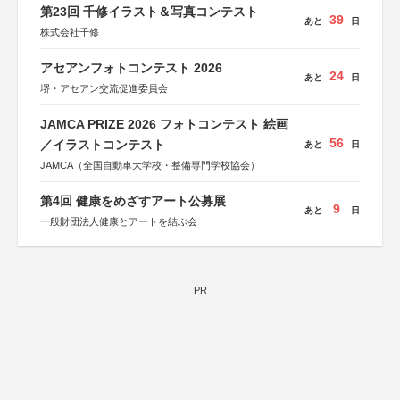
第23回 千修イラスト＆写真コンテスト
39
あと
日
株式会社千修
アセアンフォトコンテスト 2026
24
あと
日
堺・アセアン交流促進委員会
JAMCA PRIZE 2026 フォトコンテスト 絵画
56
／イラストコンテスト
あと
日
JAMCA（全国自動車大学校・整備専門学校協会）
第4回 健康をめざすアート公募展
9
あと
日
一般財団法人健康とアートを結ぶ会
PR