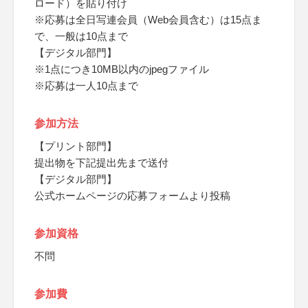
ロード）を貼り付け
※応募は全日写連会員（Web会員含む）は15点ま
で、一般は10点まで
【デジタル部門】
※1点につき10MB以内のjpegファイル
※応募は一人10点まで
参加方法
【プリント部門】
提出物を下記提出先まで送付
【デジタル部門】
公式ホームページの応募フォームより投稿
参加資格
不問
参加費