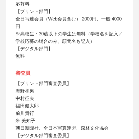
応募料
【プリント部門】
全日写連会員（Web会員含む） 2000円、一般 4000
円
※高校生・30歳以下の学生は無料（学校名を記入／
学校応募の場合のみ、顧問名も記入）
【デジタル部門】
無料
審査員
【プリント部門審査委員】
海野和男
中村征夫
福田健太郎
前川貴行
米 美知子
朝日新聞社、全日本写真連盟、森林文化協会
【デジタル部門審査委員】