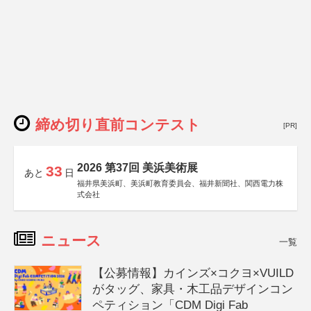
締め切り直前コンテスト
[PR]
2026 第37回 美浜美術展
33
あと
日
福井県美浜町、美浜町教育委員会、福井新聞社、関西電力株
式会社
ニュース
一覧
【公募情報】カインズ×コクヨ×VUILD
がタッグ、家具・木工品デザインコン
ペティション「CDM Digi Fab