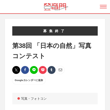
募集終了
第38回 「日本の自然」写真
コンテスト
Googleカレンダーに追加
写真・フォトコン