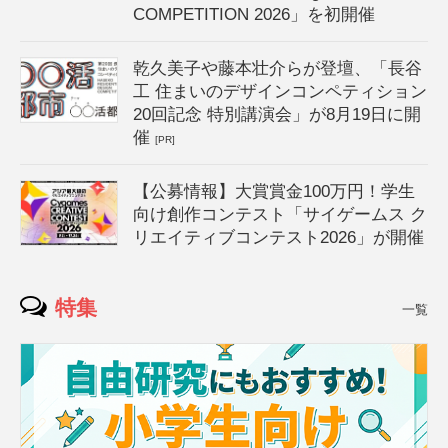
COMPETITION 2026」を初開催
乾久美子や藤本壮介らが登壇、「長谷
工 住まいのデザインコンペティション
20回記念 特別講演会」が8月19日に開
催
[PR]
【公募情報】大賞賞金100万円！学生
向け創作コンテスト「サイゲームス ク
リエイティブコンテスト2026」が開催
特集
一覧