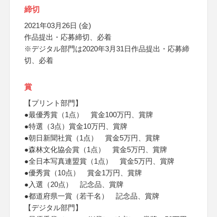
締切
2021年03月26日 (金)
作品提出・応募締切、必着
※デジタル部門は2020年3月31日作品提出・応募締
切、必着
賞
【プリント部門】
●最優秀賞（1点） 賞金100万円、賞牌
●特選（3点）賞金10万円、賞牌
●朝日新聞社賞（1点） 賞金5万円、賞牌
●森林文化協会賞（1点） 賞金5万円、賞牌
●全日本写真連盟賞（1点） 賞金5万円、賞牌
●優秀賞（10点） 賞金1万円、賞牌
●入選（20点） 記念品、賞牌
●都道府県一賞（若干名） 記念品、賞牌
【デジタル部門】