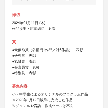
締切
2024年01月11日 (木)
作品提出・応募締切、必着
賞
●最優秀賞（各部門1作品／計5作品） 表彰
●優秀賞 表彰
●協賛賞 表彰
●審査員賞 表彰
●特別賞 表彰
募集内容
小・中学生によるオリジナルのプログラム作品
※2023年1月12日以降に完成した作品
※ジャンルや言語、作成ツールは不問