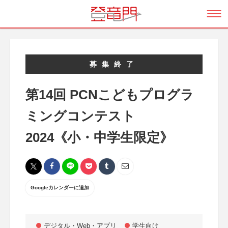
募集終了
第14回 PCNこどもプログラ
ミングコンテスト
2024《小・中学生限定》
Googleカレンダーに追加
デジタル・Web・アプリ
学生向け