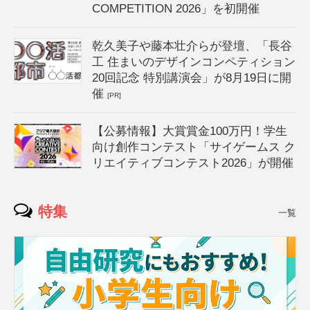
COMPETITION 2026」を初開催
乾久美子や藤本壮介らが登壇、「長谷
工 住まいのデザインコンペティション
20回記念 特別講演会」が8月19日に開
催
[PR]
【公募情報】大賞賞金100万円！学生
向け創作コンテスト「サイゲームス ク
リエイティブコンテスト2026」が開催
特集
一覧