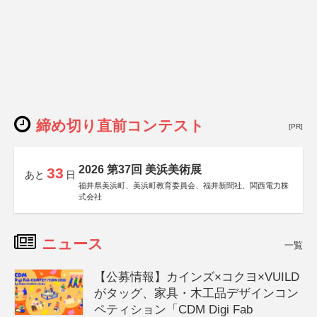
締め切り直前コンテスト
[PR]
2026 第37回 美浜美術展
33
あと
日
福井県美浜町、美浜町教育委員会、福井新聞社、関西電力株
式会社
ニュース
一覧
【公募情報】カインズ×コクヨ×VUILD
がタッグ、家具・木工品デザインコン
ペティション「CDM Digi Fab