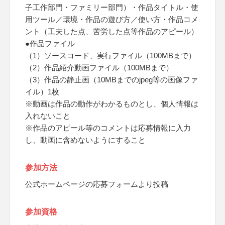
子工作部門・ファミリー部門）・作品タイトル・使
用ツール／環境・作品の遊び方／使い方・作品コメ
ント（工夫した点、苦労した点等作品のアピール）
●作品ファイル
（1）ソースコード、実行ファイル（100MBまで）
（2）作品紹介動画ファイル（100MBまで）
（3）作品の静止画（10MBまでのjpeg等の画像ファ
イル）1枚
※動画は作品の動作がわかるものとし、個人情報は
入れないこと
※作品のアピール等のコメントは応募情報に入力
し、動画に含めないようにすること
参加方法
公式ホームページの応募フォームより投稿
参加資格