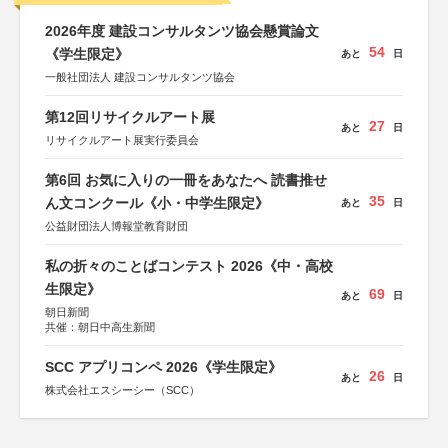
2026年度 建設コンサルタンツ協会懸賞論文
54
《学生限定》
あと
日
一般社団法人 建設コンサルタンツ協会
第12回リサイクルアート展
27
あと
日
リサイクルアート展実行委員会
第6回 お気に入りの一冊をあなたへ 読書推せ
35
ん文コンクール《小・中学生限定》
あと
日
公益財団法人博報堂教育財団
私の折々のことばコンテスト 2026《中・高校
生限定》
69
あと
日
朝日新聞
共催：朝日中高生新聞
SCC アプリコンペ 2026《学生限定》
26
あと
日
株式会社エスシーシー（SCC）