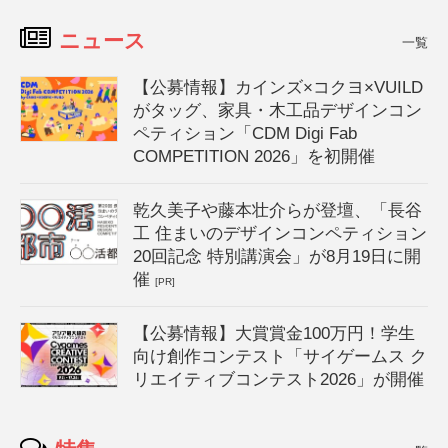
ニュース
一覧
【公募情報】カインズ×コクヨ×VUILD
がタッグ、家具・木工品デザインコン
ペティション「CDM Digi Fab
COMPETITION 2026」を初開催
乾久美子や藤本壮介らが登壇、「長谷
工 住まいのデザインコンペティション
20回記念 特別講演会」が8月19日に開
催
[PR]
【公募情報】大賞賞金100万円！学生
向け創作コンテスト「サイゲームス ク
リエイティブコンテスト2026」が開催