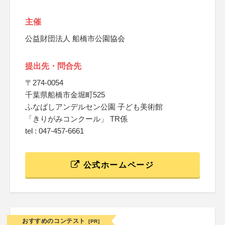
主催
公益財団法人 船橋市公園協会
提出先・問合先
〒274-0054
千葉県船橋市金堀町525
ふなばしアンデルセン公園 子ども美術館
「きりがみコンクール」 TR係
tel : 047-457-6661
公式ホームページ
おすすめのコンテスト
[PR]