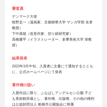
審査員
デンマーク大使
牧野圭一（漫画家、京都精華大学 マンガ学部 名誉
教授）
下中菜穂（造形作家、切り紙研究家）
高橋庸平（イラストレーター、多摩美術大学 准教
授）
結果発表
2023年3月中旬、入賞者に文書にて通知するととも
に、公式ホームページにて発表
著作権の扱い
入賞作品に限り、ふなばしアンデルセン公園 子ど
も美術館所蔵とし、著作権、出版権、その他の権利
は公益財団法人 船橋市公園協会に帰属