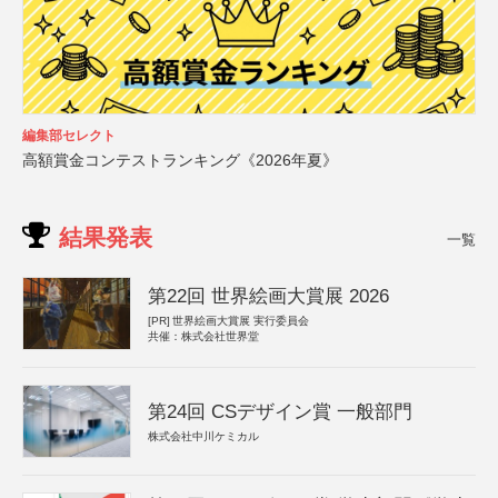
編集部セレクト
高額賞金コンテストランキング《2026年夏》
結果発表
一覧
第22回 世界絵画大賞展 2026
[PR]
世界絵画大賞展 実行委員会
共催：株式会社世界堂
第24回 CSデザイン賞 一般部門
株式会社中川ケミカル