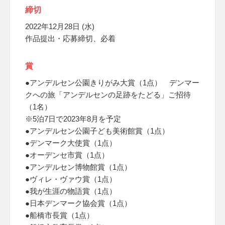
締切
2022年12月28日 (水)
作品提出・応募締切、必着
賞
●アンデルセン公園きりがみ大賞（1点） デンマー
クへの旅「アンデルセンの足跡をたどる」ご招待
（1名）
※5泊7日で2023年8月を予定
●アンデルセン公園子ども美術館賞（1点）
●デンマーク大使賞（1点）
●オーデンセ市賞（1点）
●アンデルセン博物館賞（1点）
●ヴィレ・ヴァウ賞（1点）
●我が生涯の物語賞（1点）
●日本デンマーク協会賞（1点）
●船橋市長賞（1点）