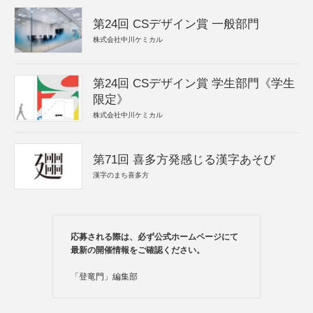
第24回 CSデザイン賞 一般部門
株式会社中川ケミカル
第24回 CSデザイン賞 学生部門《学生
限定》
株式会社中川ケミカル
第71回 喜多方発感じる漢字あそび
漢字のまち喜多方
応募される際は、必ず公式ホームページにて
最新の開催情報をご確認ください。
「登竜門」編集部