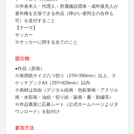
※作者本人・代理人・所属施設団体・成年後見人が
著作権を主張できる作品（障がい者同士の合作も
可）を送付すること
【テーマ】
サッカー
※サッカーに関する全てのこと
提出物
●作品（原画）
※画用紙サイズ八つ切り（270×390mm）以上、ス
ケッチブックA3（297×420mm）以内
※画材は自由（デジタル絵画・色鉛筆画・アクリル
画・水彩画・油絵・切り絵・版画・書・刺繍等）
※作品裏面に応募シート（公式ホームページよりダ
ウンロード）を貼付け
参加方法