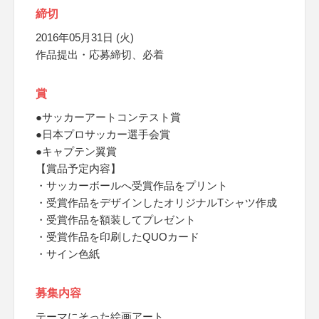
締切
2016年05月31日 (火)
作品提出・応募締切、必着
賞
●サッカーアートコンテスト賞
●日本プロサッカー選手会賞
●キャプテン翼賞
【賞品予定内容】
・サッカーボールへ受賞作品をプリント
・受賞作品をデザインしたオリジナルTシャツ作成
・受賞作品を額装してプレゼント
・受賞作品を印刷したQUOカード
・サイン色紙
募集内容
テーマにそった絵画アート