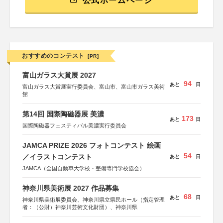
公式ホームページ
おすすめのコンテスト
[PR]
富山ガラス大賞展 2027
94
あと
日
富山ガラス大賞展実行委員会、富山市、富山市ガラス美術
館
第14回 国際陶磁器展 美濃
173
あと
日
国際陶磁器フェスティバル美濃実行委員会
JAMCA PRIZE 2026 フォトコンテスト 絵画
54
／イラストコンテスト
あと
日
JAMCA（全国自動車大学校・整備専門学校協会）
神奈川県美術展 2027 作品募集
68
あと
日
神奈川県美術展委員会、神奈川県立県民ホール（指定管理
者：（公財）神奈川芸術文化財団）、神奈川県