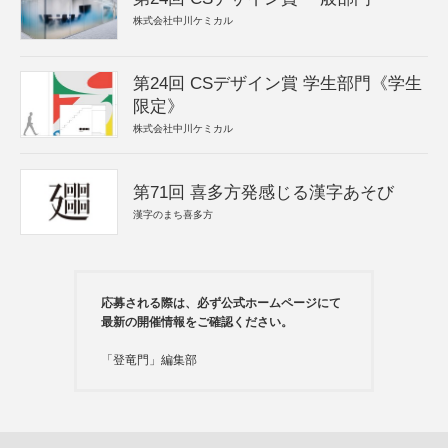
株式会社中川ケミカル
第24回 CSデザイン賞 学生部門《学生
限定》
株式会社中川ケミカル
第71回 喜多方発感じる漢字あそび
漢字のまち喜多方
応募される際は、必ず公式ホームページにて
最新の開催情報をご確認ください。
「登竜門」編集部