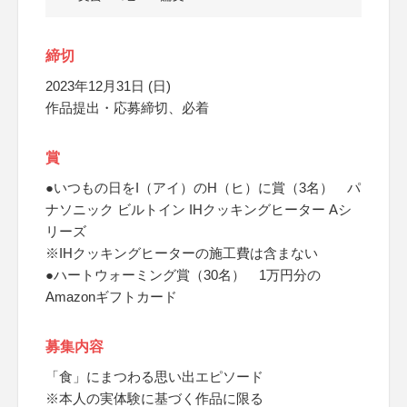
締切
2023年12月31日 (日)
作品提出・応募締切、必着
賞
●いつもの日をI（アイ）のH（ヒ）に賞（3名） パ
ナソニック ビルトイン IHクッキングヒーター Aシ
リーズ
※IHクッキングヒーターの施工費は含まない
●ハートウォーミング賞（30名） 1万円分の
Amazonギフトカード
募集内容
「食」にまつわる思い出エピソード
※本人の実体験に基づく作品に限る