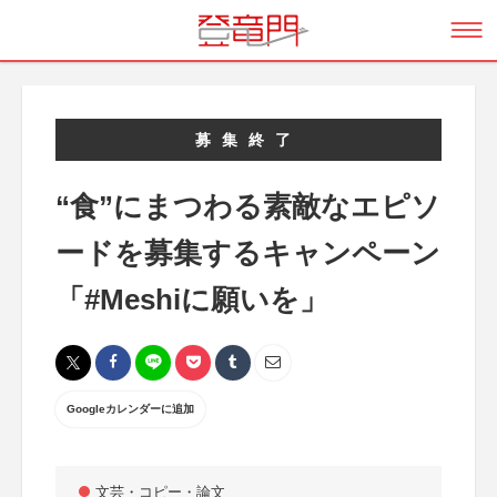
募集終了
“食”にまつわる素敵なエピソ
ードを募集するキャンペーン
「#Meshiに願いを」
Googleカレンダーに追加
文芸・コピー・論文