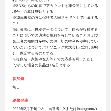
※SNSからの応募でアカウントを非公開にしている
場合、応募は無効とする
※18歳未満の方は保護者の同意を得た上で応募する
こと
※応募者は、投稿データについて、自らが投稿する
ことについての適法な権利を有していることおよび
第三者の知的財産権その他一切の権利を侵害してい
ないことについてパナソニック株式会社に対し表明
し、保証するものとする
※複数名（家族や友人等）での応募も可、ただし、
入賞した場合の賞品は1名分とする
参加費
無し
結果発表
2024年2月下旬ごろ、当選者にXまたはInstagramの