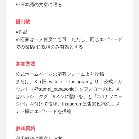
※日本語の文章に限る
提出物
●作品
※応募は一人何度でも可、ただし、同じエピソード
での投稿は1投稿のみ有効とする
参加方法
公式ホームページの応募フォームより投稿
または、X（旧Twitter）・Instagramより、公式アカ
ウント（@sumai_panasonic）をフォローの上、X
はハッシュタグ「#メシに願いを」と「#パナソニッ
クIH」を付けて投稿、Instagramは告知投稿のコメ
ント欄にエピソードを投稿
参加資格
利用規約に同意した方