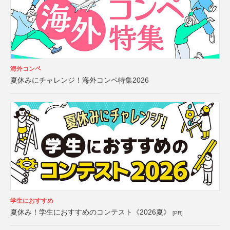
海外コンペ
夏休みにチャレンジ！海外コンペ特集2026
学生におすすめ
夏休み！学生におすすめのコンテスト《2026夏》
[PR]