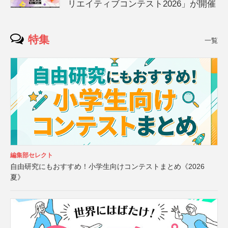
リエイティブコンテスト2026」が開催
特集
一覧
編集部セレクト
自由研究にもおすすめ！小学生向けコンテストまとめ《2026
夏》