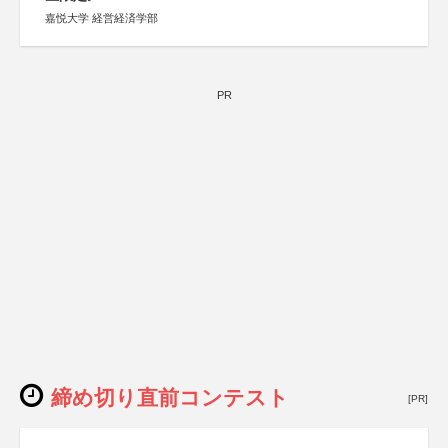
嘉悦大学 経営経済学部
PR
締め切り直前コンテスト
[PR]