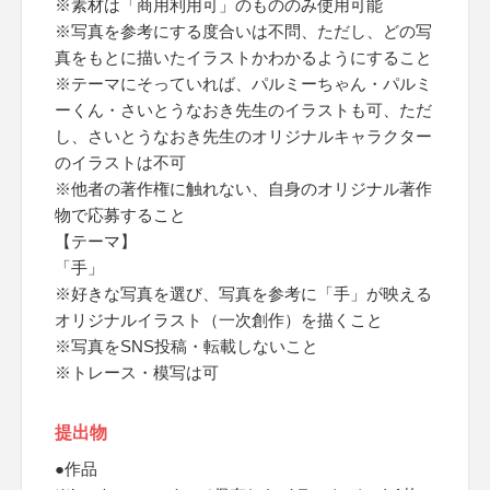
※素材は「商用利用可」のもののみ使用可能
※写真を参考にする度合いは不問、ただし、どの写
真をもとに描いたイラストかわかるようにすること
※テーマにそっていれば、パルミーちゃん・パルミ
ーくん・さいとうなおき先生のイラストも可、ただ
し、さいとうなおき先生のオリジナルキャラクター
のイラストは不可
※他者の著作権に触れない、自身のオリジナル著作
物で応募すること
【テーマ】
「手」
※好きな写真を選び、写真を参考に「手」が映える
オリジナルイラスト（一次創作）を描くこと
※写真をSNS投稿・転載しないこと
※トレース・模写は可
提出物
●作品