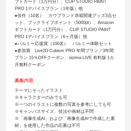
フトカード（1万円分）、CLIP STUDIO PAINT
PRO 1デバイスプラン（1年版）他
●佳作（10名） カウブランド赤箱関連グッズ3点セ
ット、ブックライブポイント（5000pt）、Amazon
ギフトカード（1万円分）、CLIP STUDIO PAINT
PRO 1デバイスプラン（6ヶ月版）他
●パルミー応援賞（100名） パルミー体験セット
●参加賞 Live2D Cubism PRO 年間プラン／3年間
プラン 15％OFFクーポン、nizima LIVE 有料版 1カ
月無料クーポン
募集内容
テーマにそったイラスト
※キャラクターのみでも可
※一つのイラストに複数の写真を参考にしても可
※キャンバスサイズ、技法や画材は不問
※「画像生成AI」および「画像生成AIで作成した素
材」を使用した作品の応募は不可