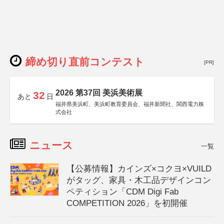
締め切り直前コンテスト
[PR]
2026 第37回 美浜美術展
32
あと
日
福井県美浜町、美浜町教育委員会、福井新聞社、関西電力株
式会社
ニュース
一覧
【公募情報】カインズ×コクヨ×VUILD
がタッグ、家具・木工品デザインコン
ペティション「CDM Digi Fab
COMPETITION 2026」を初開催