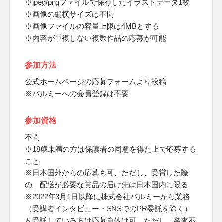
※jpeg/pngファイルで保存したイラストデータ1枚
※画像の縦横サイズは不問
※画像ファイルの容量上限は4MBとする
※内容が重複しない複数作品の応募が可能
参加方法
公式ホームページの応募フォームより投稿
※パルミーへの会員登録は不要
参加資格
不問
※18歳未満の方は保護者の同意を得た上で応募する
こと
※日本国外からの応募も可、ただし、受賞した際
の、配送が必要な賞品の届け先は日本国内に限る
※2022年3月1日以降に株式会社パルミーから業務
（受講者インタビュー・SNSでのPR委託を除く）
を受託している方は応募自体は可、ただし、審査不