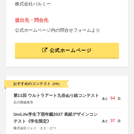
株式会社パルミー
提出先・問合先
公式ホームページ内の問合せフォームより
公式ホームページ
おすすめのコンテスト
[PR]
第11回 ウルトラアート九谷ぬり絵コンテスト
54
あと
日
石川県能美市
UniLife学生下宿年鑑2027 表紙デザインコン
37
テスト《学生限定》
あと
日
株式会社ジェイ・エス・ビー