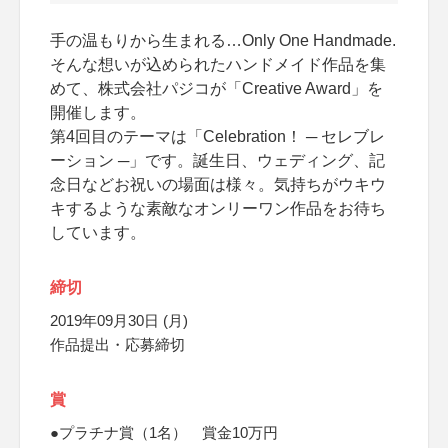
手の温もりから生まれる…Only One Handmade.
そんな想いが込められたハンドメイド作品を集
めて、株式会社パジコが「Creative Award」を
開催します。
第4回目のテーマは「Celebration！ ─ セレブレ
ーション ─」です。誕生日、ウェディング、記
念日などお祝いの場面は様々。気持ちがウキウ
キするような素敵なオンリーワン作品をお待ち
しています。
締切
2019年09月30日 (月)
作品提出・応募締切
賞
●プラチナ賞（1名） 賞金10万円