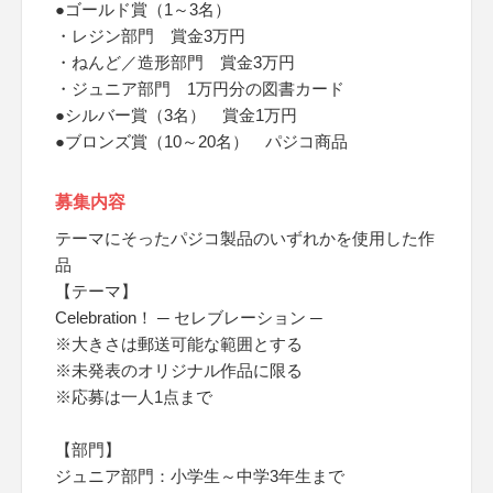
●ゴールド賞（1～3名）
・レジン部門 賞金3万円
・ねんど／造形部門 賞金3万円
・ジュニア部門 1万円分の図書カード
●シルバー賞（3名） 賞金1万円
●ブロンズ賞（10～20名） パジコ商品
募集内容
テーマにそったパジコ製品のいずれかを使用した作
品
【テーマ】
Celebration！ ─ セレブレーション ─
※大きさは郵送可能な範囲とする
※未発表のオリジナル作品に限る
※応募は一人1点まで
【部門】
ジュニア部門：小学生～中学3年生まで