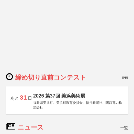
締め切り直前コンテスト
[PR]
2026 第37回 美浜美術展
31
あと
日
福井県美浜町、美浜町教育委員会、福井新聞社、関西電力株
式会社
ニュース
一覧