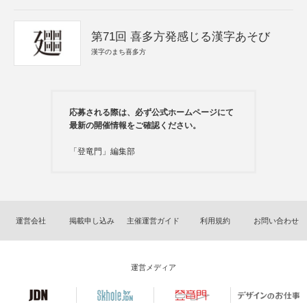
第71回 喜多方発感じる漢字あそび
漢字のまち喜多方
応募される際は、必ず公式ホームページにて
最新の開催情報をご確認ください。
「登竜門」編集部
運営会社
掲載申し込み
主催運営ガイド
利用規約
お問い合わせ
運営メディア