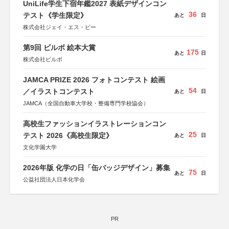
UniLife学生下宿年鑑2027 表紙デザインコン
36
テスト《学生限定》
あと
日
株式会社ジェイ・エス・ビー
第9回 ビルボ 絵本大賞
175
あと
日
株式会社ビルボ
JAMCA PRIZE 2026 フォトコンテスト 絵画
54
／イラストコンテスト
あと
日
JAMCA（全国自動車大学校・整備専門学校協会）
高校生ファッションイラストレーションコン
25
テスト 2026《高校生限定》
あと
日
文化学園大学
2026年版 化学の日「缶バッジデザイン」募集
75
あと
日
公益社団法人日本化学会
PR