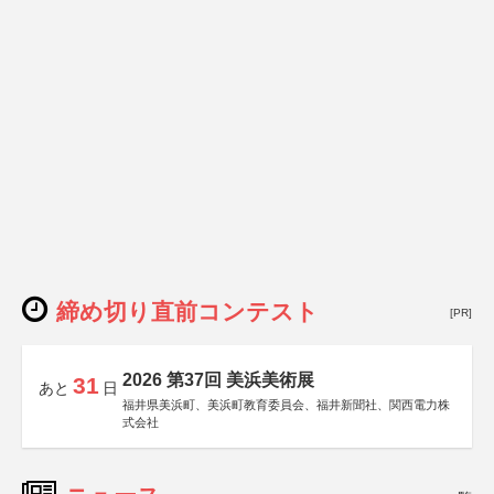
締め切り直前コンテスト
[PR]
2026 第37回 美浜美術展
31
あと
日
福井県美浜町、美浜町教育委員会、福井新聞社、関西電力株
式会社