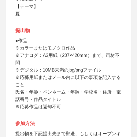
【テーマ】
夏
提出物
●作品
※カラーまたはモノクロ作品
※アナログ：A3用紙（297×420mm）まで、画材不
問
※デジタル：10MB未満のjpg/pngファイル
※応募用紙またはメール内に以下の事項を記入する
こと
氏名・年齢・ペンネーム・年齢・学校名・住所・電
話番号・作品タイトル
※応募作品は返却不可
参加方法
提出物を下記提出先まで郵送、もしくはオープンキ