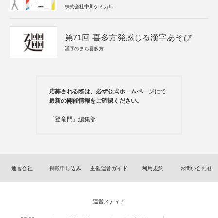
株式会社中川ケミカル
第71回 喜多方発感じる漢字あそび
漢字のまち喜多方
応募される際は、必ず公式ホームページにて
最新の開催情報をご確認ください。
「登竜門」編集部
運営会社
掲載申し込み
主催運営ガイド
利用規約
お問い合わせ
運営メディア