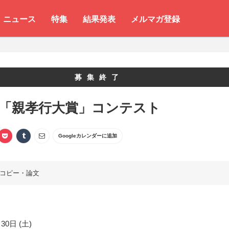
ニュース
特集
結果発表
メルマガ登録
募集終了
 「親孝行大賞」コンテスト
Googleカレンダーに追加
コピー・論文
30日 (土)