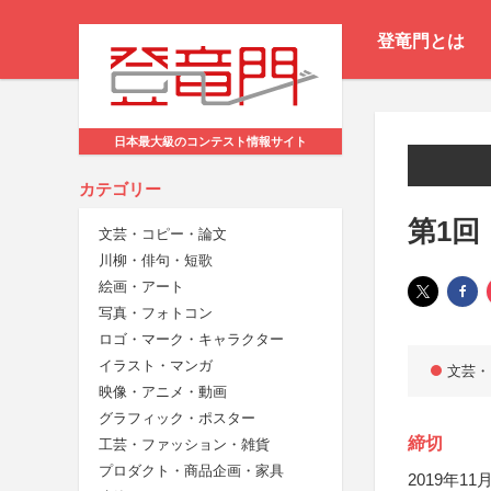
登竜門とは
日本最大級のコンテスト情報サイト
カテゴリー
第1回
文芸・コピー・論文
川柳・俳句・短歌
絵画・アート
写真・フォトコン
ロゴ・マーク・キャラクター
イラスト・マンガ
文芸・
映像・アニメ・動画
グラフィック・ポスター
締切
工芸・ファッション・雑貨
プロダクト・商品企画・家具
2019年11月