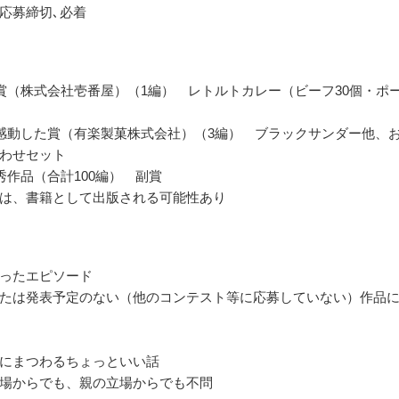
応募締切､必着
賞（株式会社壱番屋）（1編） レトルトカレー（ビーフ30個・ポ
感動した賞（有楽製菓株式会社）（3編） ブラックサンダー他、
わせセット
秀作品（合計100編） 副賞
は、書籍として出版される可能性あり
ったエピソード
たは発表予定のない（他のコンテスト等に応募していない）作品
にまつわるちょっといい話
場からでも、親の立場からでも不問