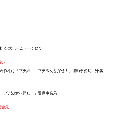
2月末､公式ホームページにて
扱い
著作権は「プチ紳士・プチ淑女を探せ！」運動事務局に帰属
・プチ淑女を探せ！」運動事務局
問合先