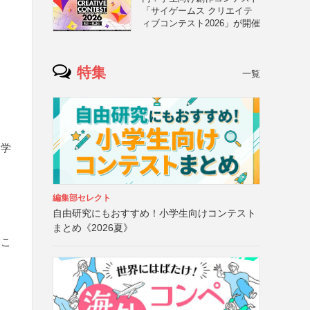
「サイゲームス クリエイテ
ィブコンテスト2026」が開催
特集
一覧
・学
編集部セレクト
自由研究にもおすすめ！小学生向けコンテスト
まとめ《2026夏》
るこ