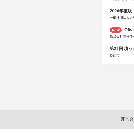
2026年度
一般社団法人カ
Oli
NEW
株式会社三井住
第23回 坊
松山市
運営会