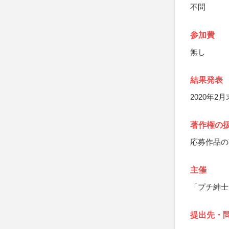
不問
参加費
無し
結果発表
2020年
著作権の
応募作品の
主催
「プチ紳士
提出先・