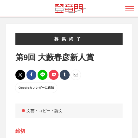
募集終了
第9回 大藪春彦新人賞
Googleカレンダーに追加
文芸・コピー・論文
締切