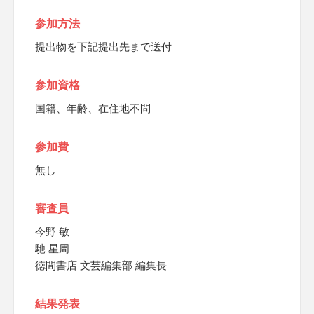
参加方法
提出物を下記提出先まで送付
参加資格
国籍、年齢、在住地不問
参加費
無し
審査員
今野 敏
馳 星周
徳間書店 文芸編集部 編集長
結果発表