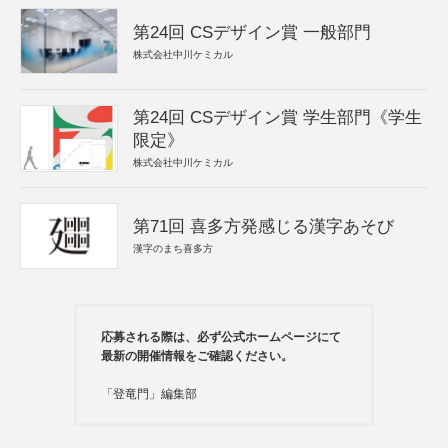
第24回 CSデザイン賞 一般部門
株式会社中川ケミカル
第24回 CSデザイン賞 学生部門《学生
限定》
株式会社中川ケミカル
第71回 喜多方発感じる漢字あそび
漢字のまち喜多方
応募される際は、必ず公式ホームページにて
最新の開催情報をご確認ください。
「登竜門」編集部