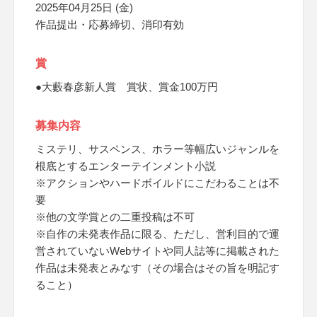
2025年04月25日 (金)
作品提出・応募締切、消印有効
賞
●大藪春彦新人賞 賞状、賞金100万円
募集内容
ミステリ、サスペンス、ホラー等幅広いジャンルを
根底とするエンターテインメント小説
※アクションやハードボイルドにこだわることは不
要
※他の文学賞との二重投稿は不可
※自作の未発表作品に限る、ただし、営利目的で運
営されていないWebサイトや同人誌等に掲載された
作品は未発表とみなす（その場合はその旨を明記す
ること）