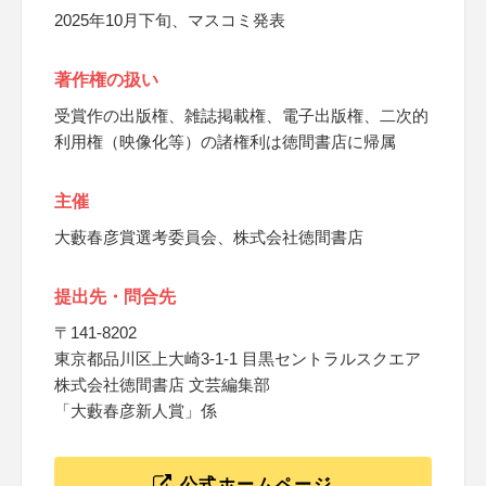
2025年10月下旬、マスコミ発表
著作権の扱い
受賞作の出版権、雑誌掲載権、電子出版権、二次的
利用権（映像化等）の諸権利は徳間書店に帰属
主催
大藪春彦賞選考委員会、株式会社徳間書店
提出先・問合先
〒141-8202
東京都品川区上大崎3-1-1 目黒セントラルスクエア
株式会社徳間書店 文芸編集部
「大藪春彦新人賞」係
公式ホームページ