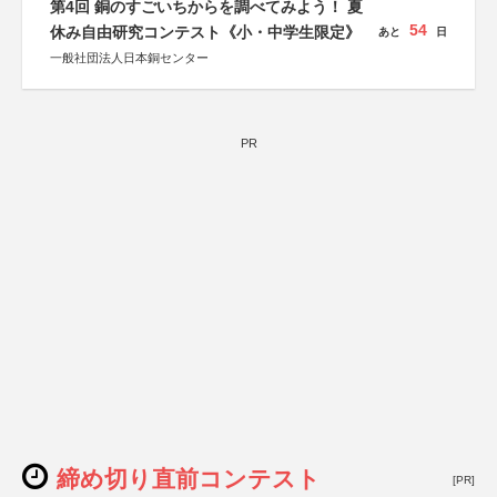
第4回 銅のすごいちからを調べてみよう！ 夏
54
休み自由研究コンテスト《小・中学生限定》
あと
日
一般社団法人日本銅センター
PR
締め切り直前コンテスト
[PR]