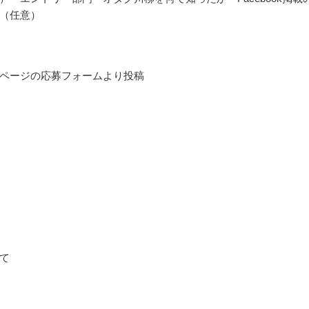
（任意）
ページの応募フォームより投稿
て