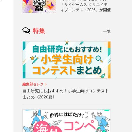
「サイゲームス クリエイテ
ィブコンテスト2026」が開催
特集
一覧
編集部セレクト
自由研究にもおすすめ！小学生向けコンテスト
まとめ《2026夏》