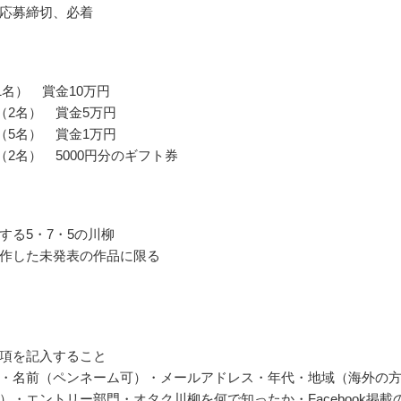
応募締切、必着
1名） 賞金10万円
賞（2名） 賞金5万円
賞（5名） 賞金1万円
（2名） 5000円分のギフト券
する5・7・5の川柳
作した未発表の作品に限る
項を記入すること
・名前（ペンネーム可）・メールアドレス・年代・地域（海外の
）・エントリー部門・オタク川柳を何で知ったか・Facebook掲載