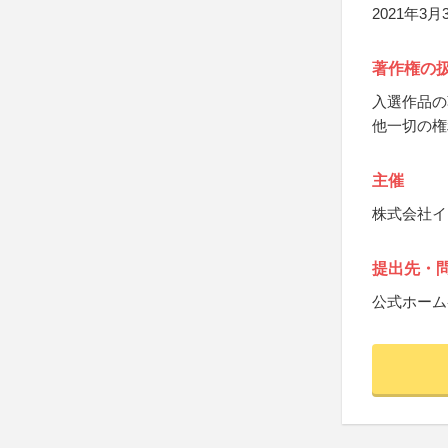
2021年
著作権の
入選作品の
他一切の権
主催
株式会社イ
提出先・
公式ホーム