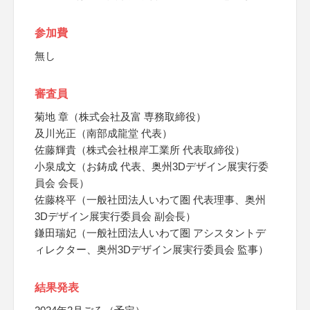
参加費
無し
審査員
菊地 章（株式会社及富 専務取締役）
及川光正（南部成龍堂 代表）
佐藤輝貴（株式会社根岸工業所 代表取締役）
小泉成文（お鋳成 代表、奥州3Dデザイン展実行委
員会 会長）
佐藤柊平（一般社団法人いわて圏 代表理事、奥州
3Dデザイン展実行委員会 副会長）
鎌田瑞妃（一般社団法人いわて圏 アシスタントデ
ィレクター、奥州3Dデザイン展実行委員会 監事）
結果発表