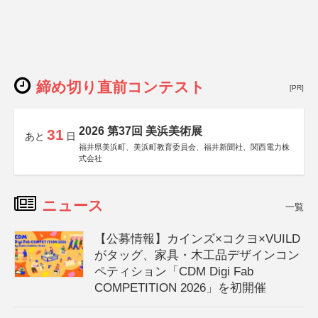
締め切り直前コンテスト
[PR]
2026 第37回 美浜美術展
31
あと
日
福井県美浜町、美浜町教育委員会、福井新聞社、関西電力株
式会社
ニュース
一覧
【公募情報】カインズ×コクヨ×VUILD
がタッグ、家具・木工品デザインコン
ペティション「CDM Digi Fab
COMPETITION 2026」を初開催