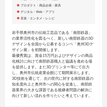
プロダクト・商品企画・家具
デジタル・Web・アプリ
音楽・エンタメ・レシピ
岩手県奥州市の伝統工芸品である「南部鉄器」
の業界活性化を図るべく、新しい南部鉄器の3D
デザインを全国から公募するコンペ「奥州3Dデ
ザイン展」を初開催します。
最優秀賞は、賞金15万円およびデザインの商品
化検討に向けて南部鉄器職人と協議を進める場
を提供します。また3Dプリンター等にて出力
し、奥州市伝統産業会館にて期間展示します。
3D技術を通じて、次の世代に対する南部鉄器の
知名度向上と奥州市への関心を促進し、南部鉄
器業界の大きな課題である後継者問題の解決に
向けて新しい流れを作りたいと考えています。