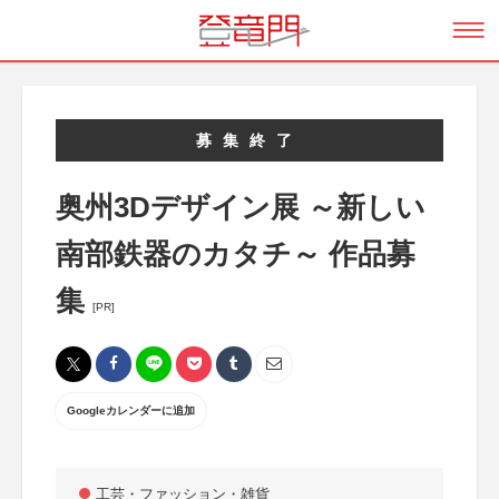
募集終了
奥州3Dデザイン展 ～新しい
南部鉄器のカタチ～ 作品募
集
[PR]
Googleカレンダーに追加
工芸・ファッション・雑貨