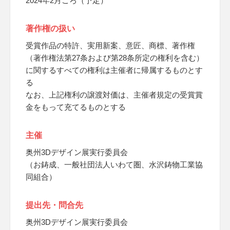
2024年2月ごろ（予定）
著作権の扱い
受賞作品の特許、実用新案、意匠、商標、著作権
（著作権法第27条および第28条所定の権利を含む）
に関するすべての権利は主催者に帰属するものとす
る
なお、上記権利の譲渡対価は、主催者規定の受賞賞
金をもって充てるものとする
主催
奥州3Dデザイン展実行委員会
（お鋳成、一般社団法人いわて圏、水沢鋳物工業協
同組合）
提出先・問合先
奥州3Dデザイン展実行委員会