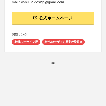
mail : oshu.3d.design@gmail.com
公式ホームページ
関連リンク
奥州3Dデザイン展
奥州3Dデザイン展実行委員会
PR